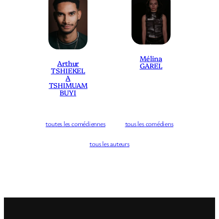
Mélina
Arthur
GAREL
TSHIEKEL
A
TSHIMUAM
BUYI
toutes les comédiennes
tous les comédiens
tous les auteurs