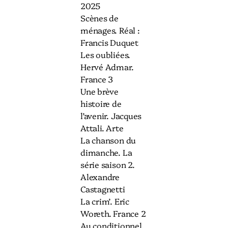
2025
Scènes de
ménages. Réal :
Francis Duquet
Les oubliées.
Hervé Admar.
France 3
Une brève
histoire de
l’avenir. Jacques
Attali. Arte
La chanson du
dimanche. La
série saison 2.
Alexandre
Castagnetti
La crim’. Eric
Woreth. France 2
Au conditionnel.