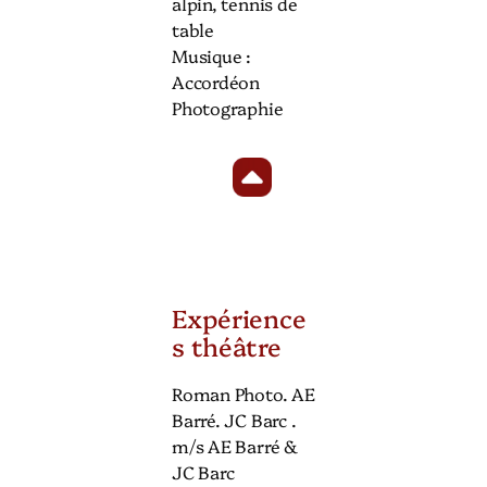
alpin, tennis de
table
Musique :
Accordéon
Photographie
Expérience
s théâtre
Roman Photo. AE
Barré. JC Barc .
m/s AE Barré &
JC Barc