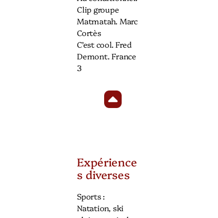
Clip groupe
Matmatah. Marc
Cortès
C’est cool. Fred
Demont. France
3
Expérience
s diverses
Sports :
Natation, ski