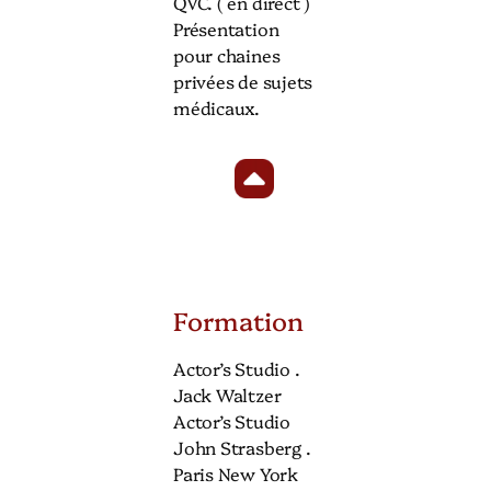
QVC. ( en direct )
Présentation
pour chaines
privées de sujets
médicaux.
Formation
Actor’s Studio .
Jack Waltzer
Actor’s Studio
John Strasberg .
Paris New York