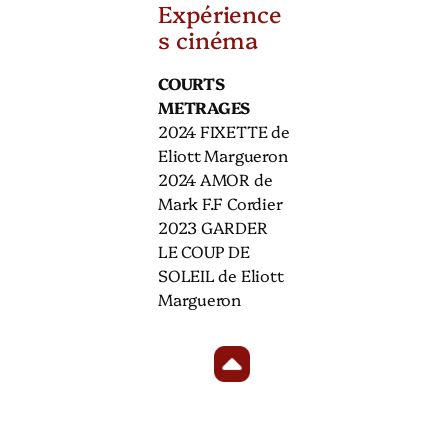
Expérience
s cinéma
COURTS
METRAGES
2024 FIXETTE de
Eliott Margueron
2024 AMOR de
Mark F.F Cordier
2023 GARDER
LE COUP DE
SOLEIL de Eliott
Margueron