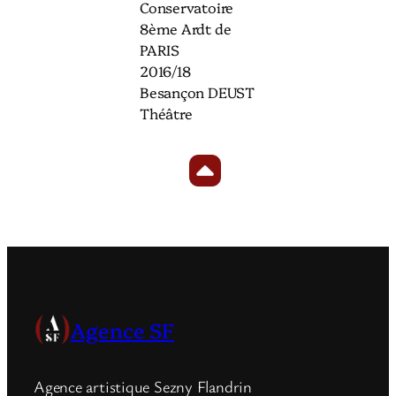
Conservatoire
8ème Ardt de
PARIS
2016/18
Besançon DEUST
Théâtre
Agence SF
Agence artistique Sezny Flandrin