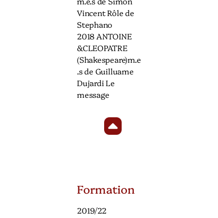
m.e.s de Simon
Vincent Rôle de
Stephano
2018 ANTOINE
&CLEOPATRE
(Shakespeare)m.e
.s de Guilluame
Dujardi Le
message
Formation
2019/22