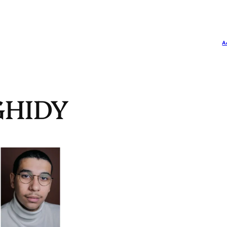
A
GHIDY