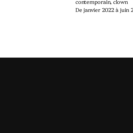
contemporain, clown
De janvier 2022 à juin 