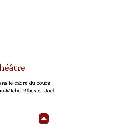
héâtre
ns le cadre du cours
an-Michel Ribes et Joël