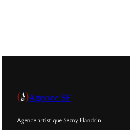
Agence SF
Agence artistique Sezny Flandrin