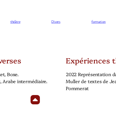
théâtre
Divers
formation
verses
Expériences t
et, Boxe.
2022 Représentation da
, Arabe intermédiaire.
Muller de textes de Je
Pommerat