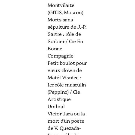
Montvilaite
(GITIS, Moscou)
Morts sans
sépulture de J.-P.
Sartre : rôle de
Sorbier / Cie En
Bonne
Compagnie
Petit boulot pour
vieux clown de
Matéi Visniec :
1er rôle masculin
(Peppino) / Cie
Artistique
Umbral
Victor Jara ou la
mort d’un poète
de V. Quezada-