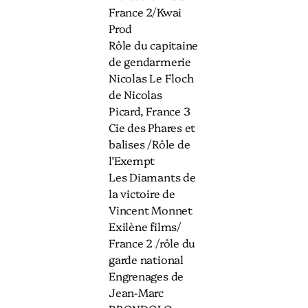
France 2/Kwai
Prod
Rôle du capitaine
de gendarmerie
Nicolas Le Floch
de Nicolas
Picard, France 3
Cie des Phares et
balises /Rôle de
l’Exempt
Les Diamants de
la victoire de
Vincent Monnet
Exilène films/
France 2 /rôle du
garde national
Engrenages de
Jean-Marc