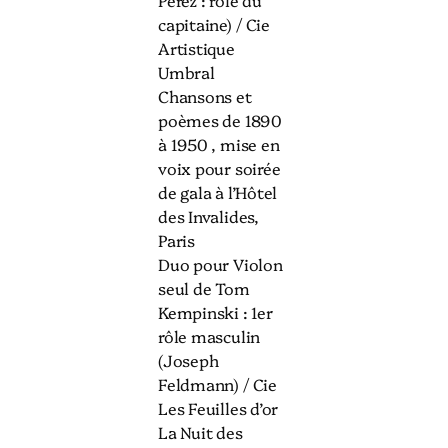
Perez : rôle du
capitaine) / Cie
Artistique
Umbral
Chansons et
poèmes de 1890
à 1950 , mise en
voix pour soirée
de gala à l’Hôtel
des Invalides,
Paris
Duo pour Violon
seul de Tom
Kempinski : 1er
rôle masculin
(Joseph
Feldmann) / Cie
Les Feuilles d’or
La Nuit des