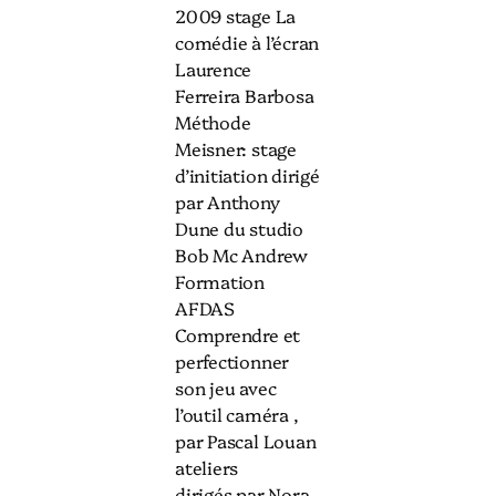
2009 stage La
comédie à l’écran
Laurence
Ferreira Barbosa
Méthode
Meisner: stage
d’initiation dirigé
par Anthony
Dune du studio
Bob Mc Andrew
Formation
AFDAS
Comprendre et
perfectionner
son jeu avec
l’outil caméra ,
par Pascal Louan
ateliers
dirigés par Nora