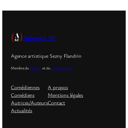
Agence SF
Agence artistique Sezny Flandrin
Membre du
SFAAL
et du
Collectif Acte
Comédiennes
A propos
Comédiens
Mentions légales
Autrices/Auteurs
Contact
Actualités