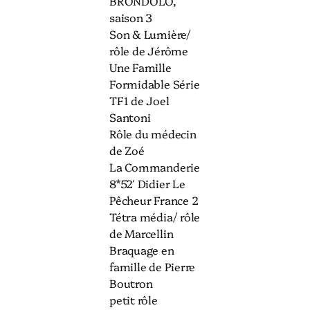
BRONDOLO,
saison 3
Son & Lumière/
rôle de Jérôme
Une Famille
Formidable Série
TF1 de Joel
Santoni
Rôle du médecin
de Zoé
La Commanderie
8*52′ Didier Le
Pêcheur France 2
Tétra média/ rôle
de Marcellin
Braquage en
famille de Pierre
Boutron
petit rôle