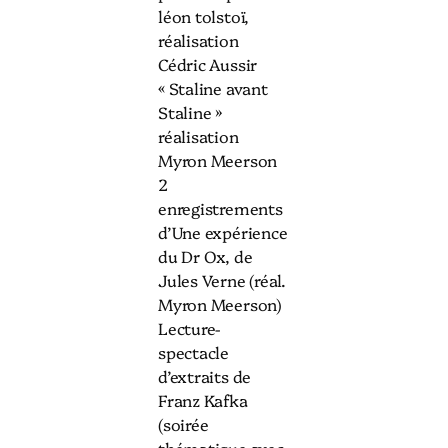
léon tolstoï,
réalisation
Cédric Aussir
« Staline avant
Staline »
réalisation
Myron Meerson
2
enregistrements
d’Une expérience
du Dr Ox, de
Jules Verne (réal.
Myron Meerson)
Lecture-
spectacle
d’extraits de
Franz Kafka
(soirée