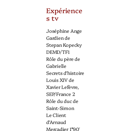
Expérience
s tv
Joséphine Ange
Gardien de
Stepan Kopecky
DEMD/TF1
Rôle du père de
Gabrielle
Secrets d’histoire
Louis XIV de
Xavier Lefèvre,
SEP/France 2
Rôle du duc de
Saint-Simon
Le Client
d’Arnaud
Mercadier 1*90′