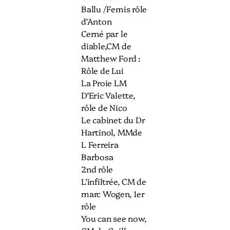
Ballu /Femis rôle
d’Anton
Cerné par le
diable,CM de
Matthew Ford :
Rôle de Lui
La Proie LM
D’Eric Valette,
rôle de Nico
Le cabinet du Dr
Hartinol, MMde
L Ferreira
Barbosa
2nd rôle
L’infiltrée, CM de
marc Wogen, 1er
rôle
You can see now,