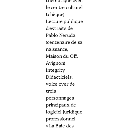
thématique avec
le centre culturel
tchèque)
Lecture publique
d’extraits de
Pablo Neruda
(centenaire de sa
naissance,
Maison du Off,
Avignon)
Integrity
Didacticiels:
voice over de
trois
personnages
principaux de
logiciel juridique
professionnel
« La Baie des