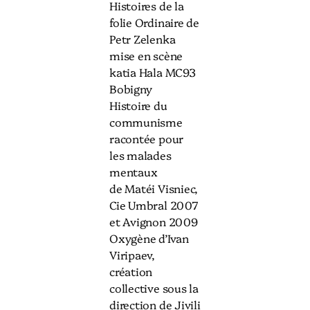
Histoires de la
folie Ordinaire de
Petr Zelenka
mise en scène
katia Hala MC93
Bobigny
Histoire du
communisme
racontée pour
les malades
mentaux
de Matéi Visniec,
Cie Umbral 2007
et Avignon 2009
Oxygène d’Ivan
Viripaev,
création
collective sous la
direction de Jivili