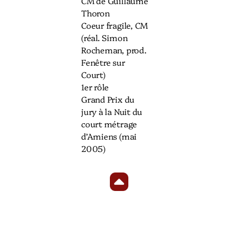
CM de Guillaume
Thoron
Coeur fragile, CM
(réal. Simon
Rocheman, prod.
Fenêtre sur
Court)
1er rôle
Grand Prix du
jury à la Nuit du
court métrage
d’Amiens (mai
2005)