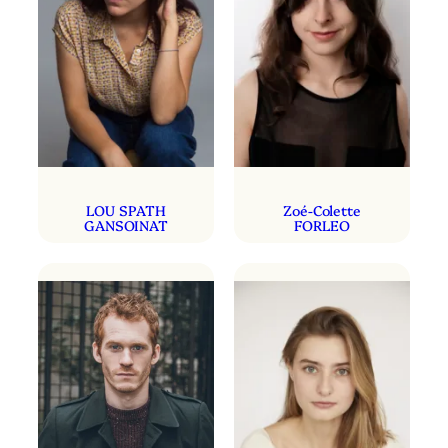
LOU SPATH
Zoé-Colette
GANSOINAT
FORLEO