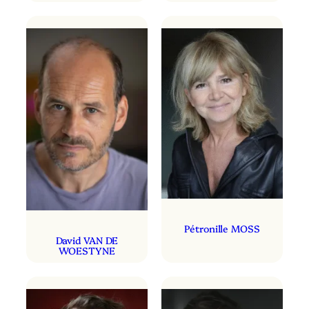
Pétronille MOSS
David VAN DE
WOESTYNE