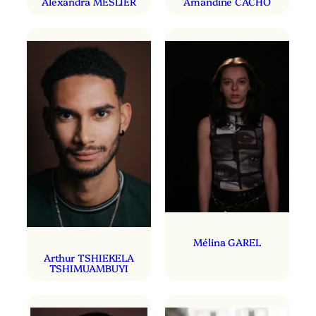
Alexandra MESLIER
Amandine CACHO
Mélina GAREL
Arthur TSHIEKELA
TSHIMUAMBUYI