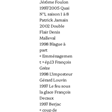
Jérôme Foulon
1997/2005 Quai
N°1, saison 1 à 8
Patrick Jamain
2002 Double
Flair Denis
Malleval
1998 Blague à
part
« Emménagemen
t » ép.13 François
Gréze
1998 L’imposteur
Gérard Louvin
1997 Le feu sous
la glace François
Decaux
1997 Berjac
« coup de