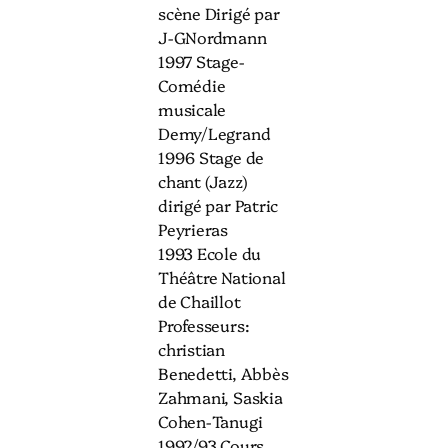
scène Dirigé par
J-GNordmann
1997 Stage-
Comédie
musicale
Demy/Legrand
1996 Stage de
chant (Jazz)
dirigé par Patric
Peyrieras
1993 Ecole du
Théâtre National
de Chaillot
Professeurs:
christian
Benedetti, Abbès
Zahmani, Saskia
Cohen-Tanugi
1992/93 Cours