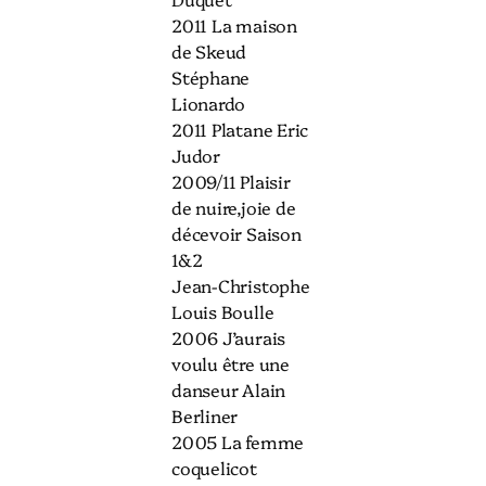
2011 La maison
de Skeud
Stéphane
Lionardo
2011 Platane Eric
Judor
2009/11 Plaisir
de nuire,joie de
décevoir Saison
1&2
Jean-Christophe
Louis Boulle
2006 J’aurais
voulu être une
danseur Alain
Berliner
2005 La femme
coquelicot