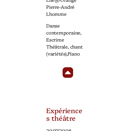
Pierre-André
Lhomme
Danse
contemporaine,
Escrime
Théâtrale, chant
(variétés),Piano
Expérience
s théâtre
2007/2008