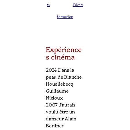
tv
Divers
formation
Expérience
s cinéma
2024 Dans la
peau de Blanche
Houellebecq
Guillaume
Nicloux
2007 J’aurais
voulu être un
danseur Alain
Berliner