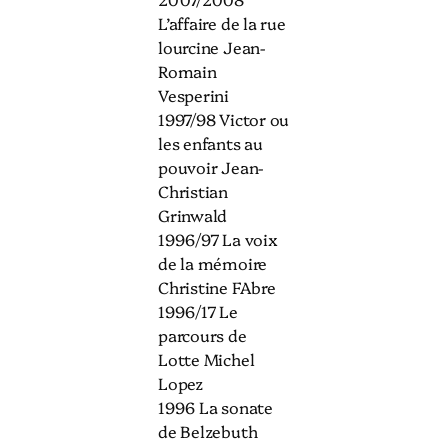
L’affaire de la rue
lourcine Jean-
Romain
Vesperini
1997/98 Victor ou
les enfants au
pouvoir Jean-
Christian
Grinwald
1996/97 La voix
de la mémoire
Christine FAbre
1996/17 Le
parcours de
Lotte Michel
Lopez
1996 La sonate
de Belzebuth