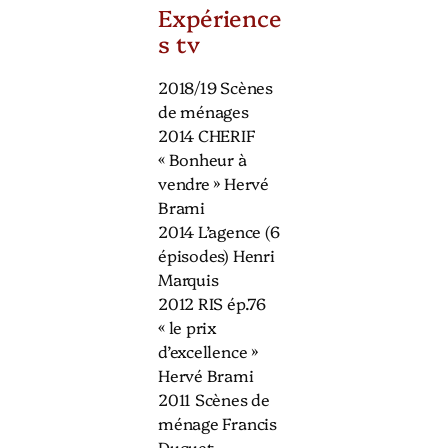
Expérience
s tv
2018/19 Scènes
de ménages
2014 CHERIF
« Bonheur à
vendre » Hervé
Brami
2014 L’agence (6
épisodes) Henri
Marquis
2012 RIS ép.76
« le prix
d’excellence »
Hervé Brami
2011 Scènes de
ménage Francis
Duquet