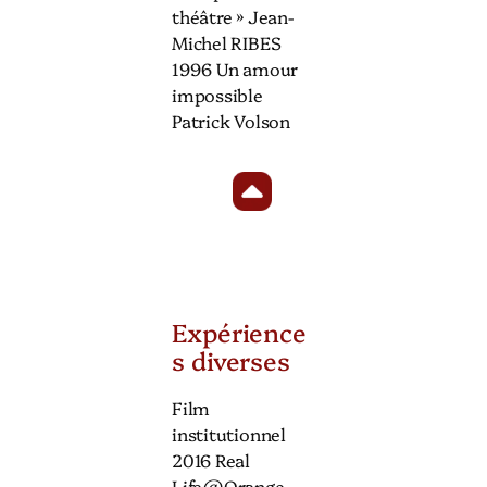
théâtre » Jean-
Michel RIBES
1996 Un amour
impossible
Patrick Volson
Expérience
s diverses
Film
institutionnel
2016 Real
Life@Orange