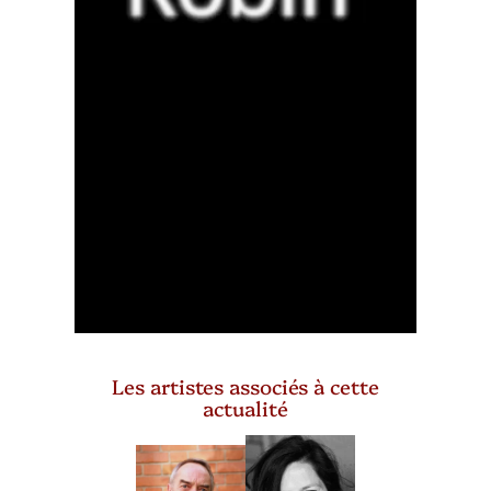
Les artistes associés à cette
actualité