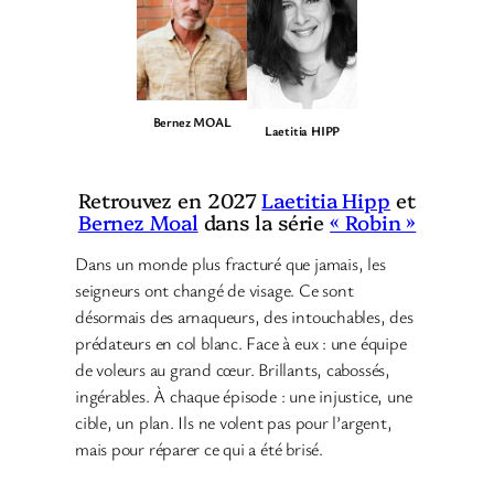
Bernez MOAL
Laetitia HIPP
Retrouvez en 2027
Laetitia Hipp
et
Bernez Moal
dans la série
« Robin »
Dans un monde plus fracturé que jamais, les
seigneurs ont changé de visage. Ce sont
désormais des arnaqueurs, des intouchables, des
prédateurs en col blanc. Face à eux : une équipe
de voleurs au grand cœur. Brillants, cabossés,
ingérables. À chaque épisode : une injustice, une
cible, un plan. Ils ne volent pas pour l’argent,
mais pour réparer ce qui a été brisé.