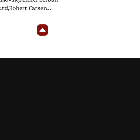
lutti,Robert Carsen…