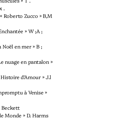
uscules » T .
x .
« Roberto Zucco » B,M
Enchantée » W ;A ;
 Noël en mer » B ;
Le nuage en pantalon »
istoire d’Amour » J.l
mpromptu à Venise »
; Beckett
 le Monde » D. Harms