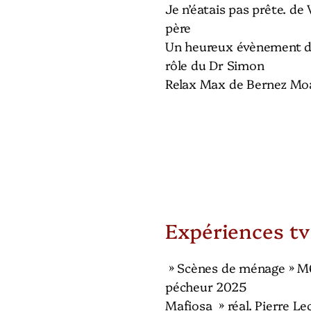
Je n’éatais pas prête. de
père
Un heureux évènement 
rôle du Dr Simon
Relax Max de Bernez Moa
Expériences tv
» Scènes de ménage » M6
pécheur 2025
Mafiosa » réal. Pierre Le