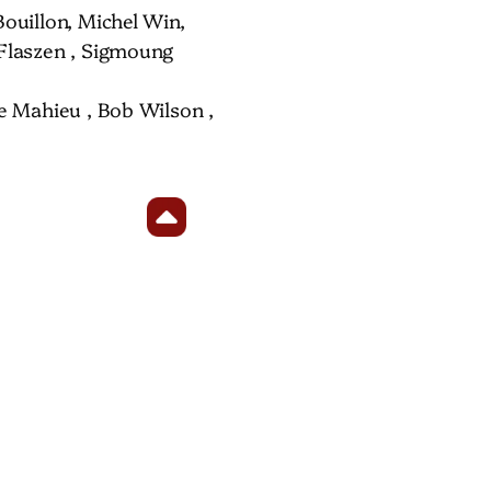
ouillon, Michel Win,
Flaszen , Sigmoung
Le Mahieu , Bob Wilson ,