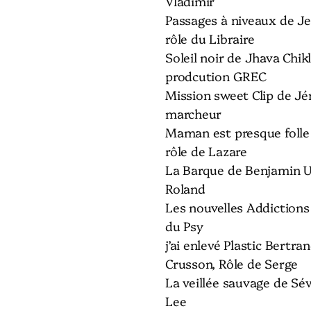
Vladimir
Passages à niveaux de Je
rôle du Libraire
Soleil noir de Jhava Chikli
prodcution GREC
Mission sweet Clip de Jé
marcheur
Maman est presque folle
rôle de Lazare
La Barque de Benjamin Un
Roland
Les nouvelles Addictions
du Psy
j’ai enlevé Plastic Bertr
Crusson, Rôle de Serge
La veillée sauvage de Sév
Lee