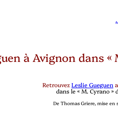
A
guen à Avignon dans « 
Retrouvez
Leslie Gueguen
dans le « M. Cyrano » 
De Thomas Griere, mise en 