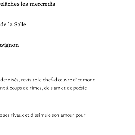
relâches les mercredis
de la Salle
 Avignon
odernisés, revisite le chef-d’œuvre d’Edmond
t à coups de rimes, de slam et de poésie
e ses rivaux et dissimule son amour pour