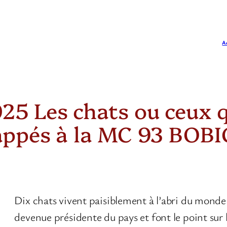
A
025 Les chats ou ceux 
rappés à la MC 93 BO
Dix chats vivent paisiblement à l’abri du monde
devenue présidente du pays et font le point sur 