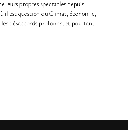
e leurs propres spectacles depuis
ù il est question du Climat, économie,
, les désaccords profonds, et pourtant