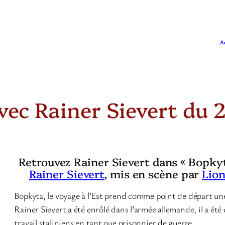
A
vec Rainer Sievert du 2
Retrouvez Rainer Sievert dans « Bopkyta
Rainer Sievert
, mis en scène par
Lion
Bopkyta, le voyage à l’Est prend comme point de départ une 
Rainer Sievert a été enrôlé dans l’armée allemande, il a été
travail staliniens en tant que prisonnier de guerre.