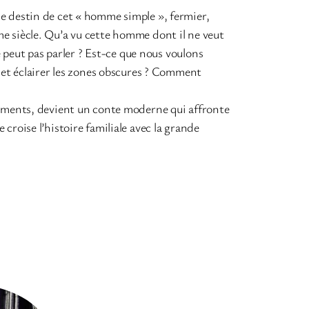
e destin de cet « homme simple », fermier,
e siècle. Qu’a vu cette homme dont il ne veut
ne peut pas parler ? Est-ce que nous voulons
s et éclairer les zones obscures ? Comment
cuments, devient un conte moderne qui affronte
croise l’histoire familiale avec la grande