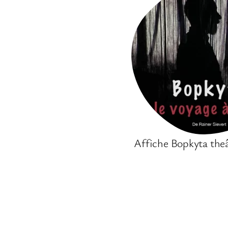
Affiche Bopkyta theât