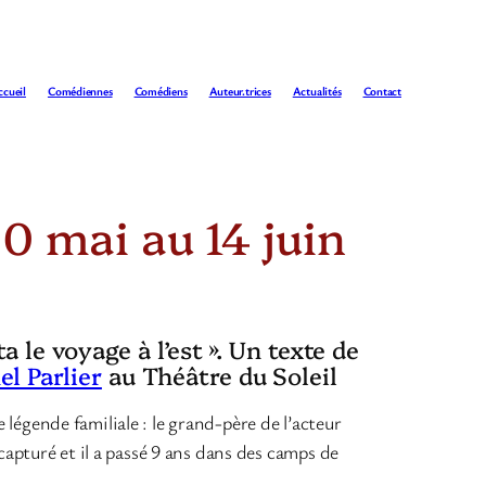
ccueil
Comédiennes
Comédiens
Auteur.trices
Actualités
Contact
0 mai au 14 juin
 le voyage à l’est ». Un texte de
el Parlier
au Théâtre du Soleil
légende familiale : le grand-père de l’acteur
 capturé et il a passé 9 ans dans des camps de