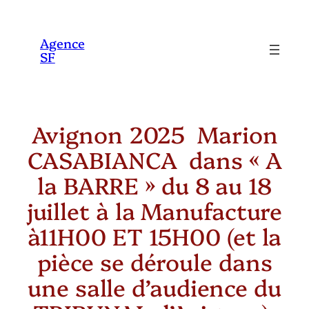
Aller
au
Agence
SF
contenu
Avignon 2025 Marion
CASABIANCA dans « A
la BARRE » du 8 au 18
juillet à la Manufacture
à11H00 ET 15H00 (et la
pièce se déroule dans
une salle d’audience du