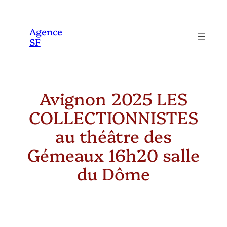
Aller
au
Agence
SF
contenu
Avignon 2025 LES
COLLECTIONNISTES
au théâtre des
Gémeaux 16h20 salle
du Dôme