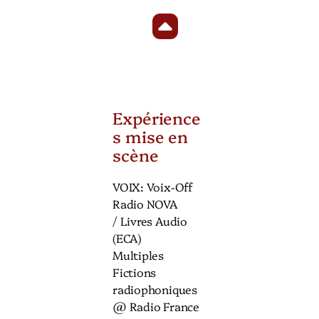
Expérience
s mise en
scène
VOIX: Voix-Off
Radio NOVA
/ Livres Audio
(ECA)
Multiples
Fictions
radiophoniques
@ Radio France