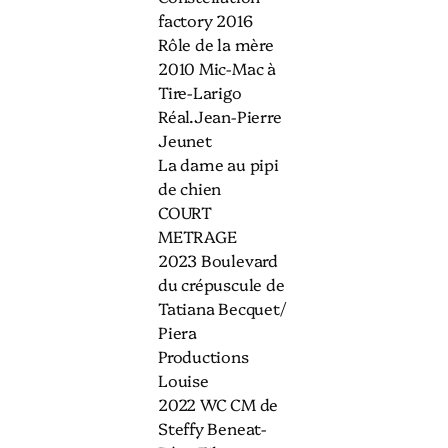
factory 2016
Rôle de la mère
2010 Mic-Mac à
Tire-Larigo
Réal.Jean-Pierre
Jeunet
La dame au pipi
de chien
COURT
METRAGE
2023 Boulevard
du crépuscule de
Tatiana Becquet/
Piera
Productions
Louise
2022 WC CM de
Steffy Beneat-