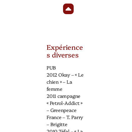
Expérience
s diverses
PUB
2012 Okay – « Le
chien » – La
femme
2011 campagne
« Petrol-Addict »
– Greenpeace
France – T. Parry
– Brigitte
2010 Téfal – « La