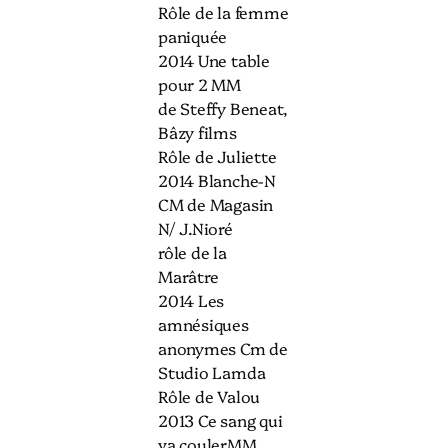
Rôle de la femme
paniquée
2014 Une table
pour 2 MM
de Steffy Beneat,
Bâzy films
Rôle de Juliette
2014 Blanche-N
CM de Magasin
N/ J.Nioré
rôle de la
Marâtre
2014 Les
amnésiques
anonymes Cm de
Studio Lamda
Rôle de Valou
2013 Ce sang qui
va coulerMM