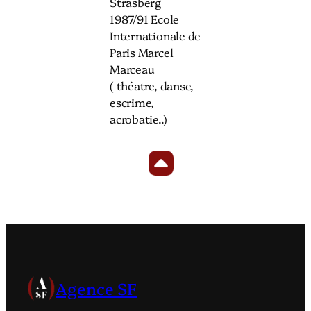
Strasberg
1987/91 Ecole
Internationale de
Paris Marcel
Marceau
( théatre, danse,
escrime,
acrobatie..)
Agence SF