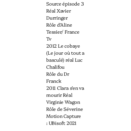
Source épisode 3
Réal Xavier
Durringer
Rôle d’Aline
Tessier/ France
Tv
2012 Le cobaye
(Le jour où tout a
basculé) réal Luc
Chalifou
Rôle du Dr
Franck
2011 Clara s’en va
mourir Réal
Virginie Wagon
Rôle de Séverine
Motion Capture
: UBisoft 2021