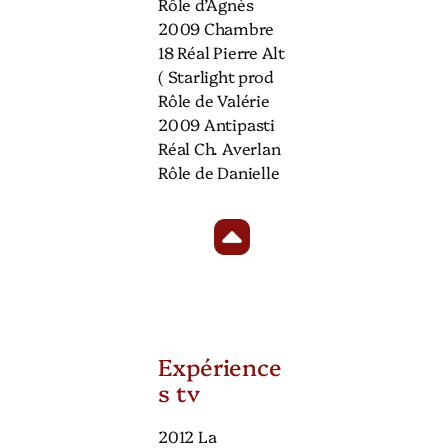
Rôle d’Agnès
2009 Chambre
18 Réal Pierre Alt
( Starlight prod
Rôle de Valérie
2009 Antipasti
Réal Ch. Averlan
Rôle de Danielle
Expérience
s tv
2012 La