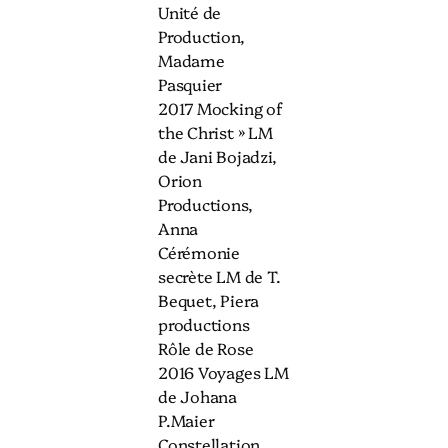
Unité de
Production,
Madame
Pasquier
2017 Mocking of
the Christ » LM
de Jani Bojadzi,
Orion
Productions,
Anna
Cérémonie
secrète LM de T.
Bequet, Piera
productions
Rôle de Rose
2016 Voyages LM
de Johana
P.Maier
Constellation