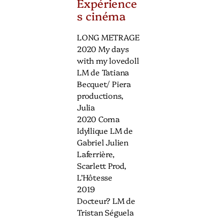
Expérience
s cinéma
LONG METRAGE
2020 My days
with my lovedoll
LM de Tatiana
Becquet/ Piera
productions,
Julia
2020 Coma
Idyllique LM de
Gabriel Julien
Laferrière,
Scarlett Prod,
L’Hôtesse
2019
Docteur? LM de
Tristan Séguela