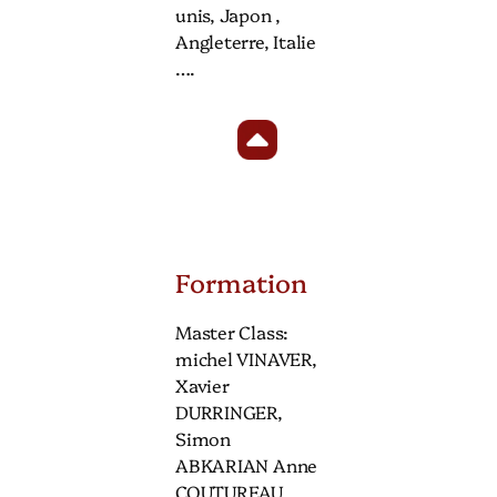
unis, Japon ,
Angleterre, Italie
….
Formation
Master Class:
michel VINAVER,
Xavier
DURRINGER,
Simon
ABKARIAN Anne
COUTUREAU