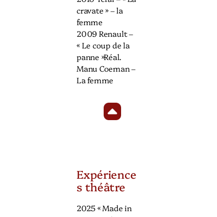
cravate » – la
femme
2009 Renault –
« Le coup de la
panne »Réal.
Manu Coeman –
La femme
Expérience
s théâtre
2025 « Made in