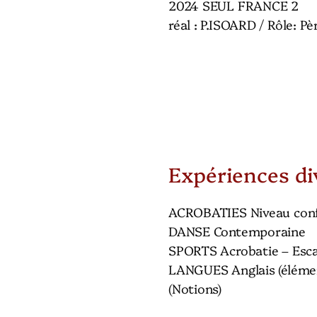
2024 SEUL FRANCE 2
réal : P.ISOARD / Rôle: Pè
Expériences di
ACROBATIES Niveau con
DANSE Contemporaine
SPORTS Acrobatie – Esca
LANGUES Anglais (élémen
(Notions)