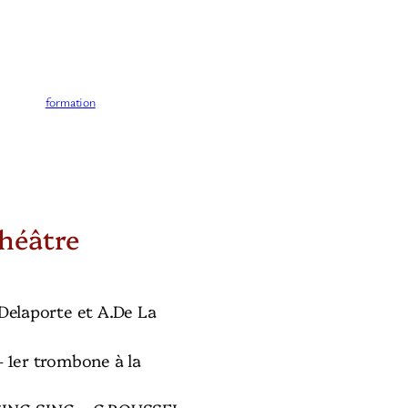
formation
héâtre
elaporte et A.De La
– 1er trombone à la