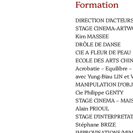
Formation
DIRECTION D’ACTEURS
STAGE CINEMA-ARTW
Kim MASSEE
DRÔLE DE DANSE
CIE A FLEUR DE PEAU
ECOLE DES ARTS CHI
Acrobatie – Equilibre 
avec Yung-Biau LIN et 
MANIPULATION D’OBJ
Cie Philippe GENTY
STAGE CINEMA – MAI
Alain PRIOUL
STAGE D’INTERPRETA
Stéphane BRIZE
IMPROVISATIONS/MI