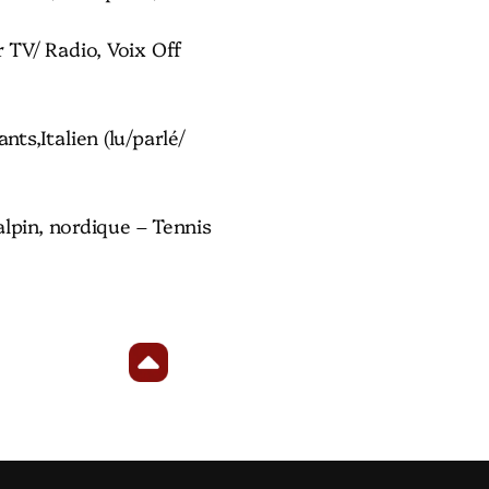
 TV/ Radio, Voix Off
nts,Italien (lu/parlé/
 alpin, nordique – Tennis