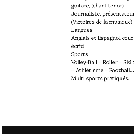
guitare, (chant ténor)
Journaliste, présentateur
(Victoires de la musique)
Langues
Anglais et Espagnol coura
écrit)
Sports
Volley-Ball – Roller – Ski
– Athlétisme – Football…
Multi sports pratiqués.