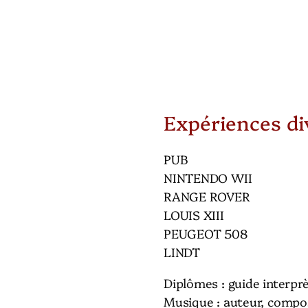
Expériences di
PUB
NINTENDO WII
RANGE ROVER
LOUIS XIII
PEUGEOT 508
LINDT
Diplômes : guide interpr
Musique : auteur, compos