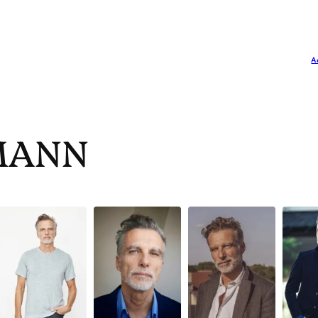
A
UMANN