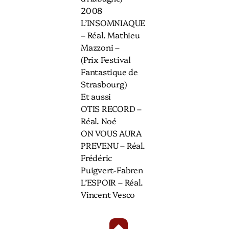
2008
L’INSOMNIAQUE
– Réal. Mathieu
Mazzoni –
(Prix Festival
Fantastique de
Strasbourg)
Et aussi
OTIS RECORD –
Réal. Noé
ON VOUS AURA
PREVENU – Réal.
Frédéric
Puigvert-Fabren
L’ESPOIR – Réal.
Vincent Vesco