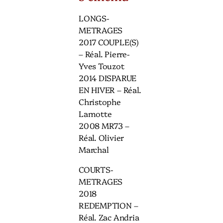
LONGS-
METRAGES
2017 COUPLE(S)
– Réal. Pierre-
Yves Touzot
2014 DISPARUE
EN HIVER – Réal.
Christophe
Lamotte
2008 MR73 –
Réal. Olivier
Marchal
COURTS-
METRAGES
2018
REDEMPTION –
Réal. Zac Andria