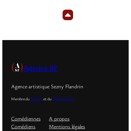
Agence SF
Agence artistique Sezny Flandrin
Membre du
SFAAL
et du
Collectif Acte
Comédiennes
A propos
Comédiens
Mentions légales