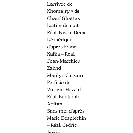
L’arrivée de
Khomeiny » de
Charif Ghattas
Laitier de nuit –
Réal. Pascal Deux
L’Amérique
d’après Franz
Kafka – Réal.
Jean-Matthieu
Zahnd
Marilyn Cursum
Perficio de
Vincent Hazard –
Réal. Benjamin
Abitan
Sans moi d’après
Marie Desplechin
– Réal. Cédric
Aussir