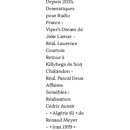
Depuis 2015,
Dramatiques
pour Radio
France :
Viper’s Dream de
Jake Lamar –
Réal. Laurence
Courtois
Retour à
Killybegs de Sorj
Chalandon –
Réal. Pascal Deux
Affaires
Sensibles :
Réalisation
Cédric Aussir
– « Algérie 61 » de
Renaud Meyer
– « Iran 1979 »