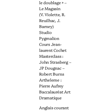
le doublage » –
Le Magasin
(V. Violette, R.
Reuilhac, J.
Barney)
Studio
Pygmalion
Cours Jean-
laurent Cochet
Masterclass :
John Strasberg –
JP Dougnac –
Robert Burns
Artheleme :
Pierre Aufrey
Baccalauréat Art
Dramatique
Anglais courant