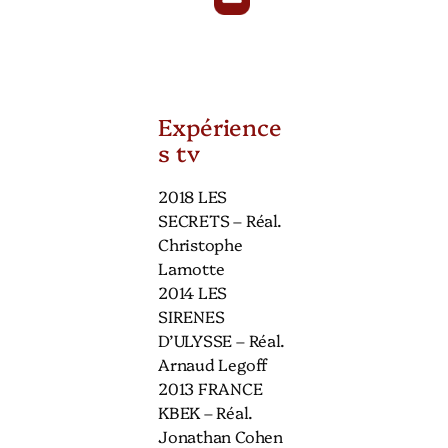
Expérience
s tv
2018 LES
SECRETS – Réal.
Christophe
Lamotte
2014 LES
SIRENES
D’ULYSSE – Réal.
Arnaud Legoff
2013 FRANCE
KBEK – Réal.
Jonathan Cohen