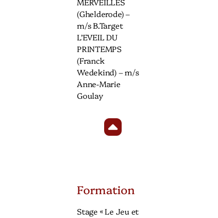
MERVEILLES
(Ghelderode) –
m/s B.Target
L’EVEIL DU
PRINTEMPS
(Franck
Wedekind) – m/s
Anne-Marie
Goulay
Formation
Stage « Le Jeu et