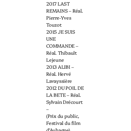
2017 LAST
REMAINS – Réal.
Pierre-Yves
Touzot
2015 JE SUIS
UNE
COMMANDE –
Réal. Thibault
Lejeune
2013 ALIBI –
Réal. Hervé
Lavayssière
2012 DU POIL DE
LA BETE – Réal.
Sylvain Drécourt
–
(Prix du public,
Festival du film
d’Aubagne)