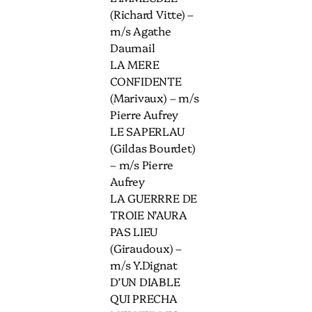
(Richard Vitte) –
m/s Agathe
Daumail
LA MERE
CONFIDENTE
(Marivaux) – m/s
Pierre Aufrey
LE SAPERLAU
(Gildas Bourdet)
– m/s Pierre
Aufrey
LA GUERRRE DE
TROIE N’AURA
PAS LIEU
(Giraudoux) –
m/s Y.Dignat
D’UN DIABLE
QUI PRECHA