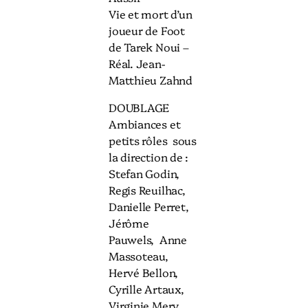
Vie et mort d’un
joueur de Foot
de Tarek Noui –
Réal. Jean-
Matthieu Zahnd
DOUBLAGE
Ambiances et
petits rôles sous
la direction de :
Stefan Godin,
Regis Reuilhac,
Danielle Perret,
Jérôme
Pauwels, Anne
Massoteau,
Hervé Bellon,
Cyrille Artaux,
Virginie Mery,