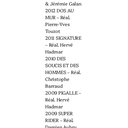
& Jérémie Galan
2012 DOS AU
MUR – Réal.
Pierre-Yves
Touzot
2011 SIGNATURE
– Réal. Hervé
Hadmar
2010 DES
SOUCIS ET DES
HOMMES – Réal.
Christophe
Barraud
2009 PIGALLE –
Réal. Hervé
Hadmar
2009 SUPER
RIDER – Réal.
Damien Aubry