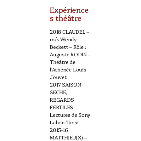
Expérience
s théâtre
2018 CLAUDEL –
m/s Wendy
Beckett – Rôle :
Auguste RODIN –
Théâtre de
l’Athénée Louis
Jouvet
2017 SAISON
SECHE,
REGARDS
FERTILES –
Lectures de Sony
Labou Tansi
2015-16
MATTHIEU(X) –