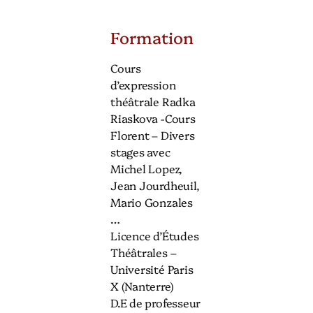
Formation
Cours
d’expression
théâtrale Radka
Riaskova -Cours
Florent – Divers
stages avec
Michel Lopez,
Jean Jourdheuil,
Mario Gonzales
…
Licence d’Études
Théâtrales –
Université Paris
X (Nanterre)
D.E de professeur