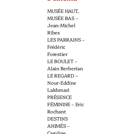
MUSÉE HAUT,
MUSÉE BAS –
Jean-Michel
Ribes
LES PARRAINS –
Frédéric
Forestier
LE BOULET –
Alain Berberian
LE REGARD –
Nour-Eddine
Lakhmari
PRÉSENCE
FÉMININE – Eric
Rochant
DESTINS
ANIMÉS –
Caroline