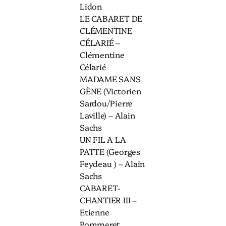
Lidon
LE CABARET DE
CLÉMENTINE
CÉLARIÉ –
Clémentine
Célarié
MADAME SANS
GÈNE (Victorien
Sardou/Pierre
Laville) – Alain
Sachs
UN FIL A LA
PATTE (Georges
Feydeau ) – Alain
Sachs
CABARET-
CHANTIER III –
Etienne
Pommeret