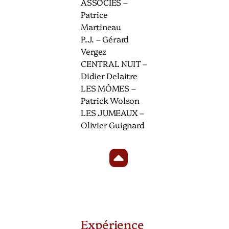
ASSOCIES –
Patrice
Martineau
P.J. – Gérard
Vergez
CENTRAL NUIT –
Didier Delaitre
LES MÔMES –
Patrick Wolson
LES JUMEAUX –
Olivier Guignard
Expérience