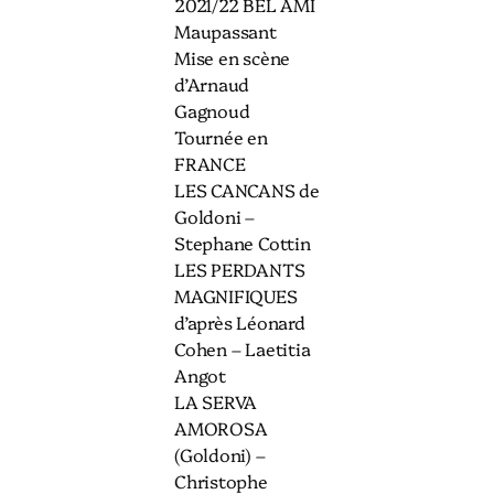
2021/22 BEL AMI
Maupassant
Mise en scène
d’Arnaud
Gagnoud
Tournée en
FRANCE
LES CANCANS de
Goldoni –
Stephane Cottin
LES PERDANTS
MAGNIFIQUES
d’après Léonard
Cohen – Laetitia
Angot
LA SERVA
AMOROSA
(Goldoni) –
Christophe