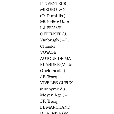
L’INVENTEUR
MIROBOLANT
(O. Dutaillis ) –
Micheline Uzan
LA FEMME
OFFENSÉE (J.
Vanbrugh ) – D.
Chinski
VOYAGE
AUTOUR DE MA
FLANDRE (M. de
Ghelderode ) –
JF. Tracq
VIVE LES GUEUX
(anonyme du
Moyen Age ) –
JF. Tracq
LE MARCHAND
DE VENISE (W.