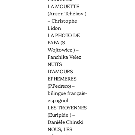
LA MOUETTE
(Anton Tchékov )
– Christophe
Lidon
LA PHOTO DE
PAPA (S.
Wojtowicz ) –
Panchika Velez
NUITS
D’AMOURS
EPHEMERES
(P.Pedrero) –
bilingue français-
espagnol
LES TROYENNES
(Euripide ) –
Danièle Chinski
NOUS, LES