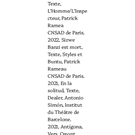
Texte,
L’Homme/L’Inspe
cteur, Patrick
Ramea
CNSAD de Paris.
2022, Sizwe
Banzi est mort,
Texte, Styles et
Buntu, Patrick
Rameau
CNSAD de Paris.
2021, En la
solitud, Texte,
Dealer, Antonio
Simón, Institut
du Théâtre de
Barcelone.
2021, Antígona,
Vers, Creont,