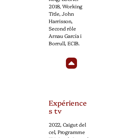
2018, Working
Title, John
Harrisson,
Second rôle
Arnau García i
Borrull, ECIB.
Expérience
s tv
2022, Caigut del
cel, Programme