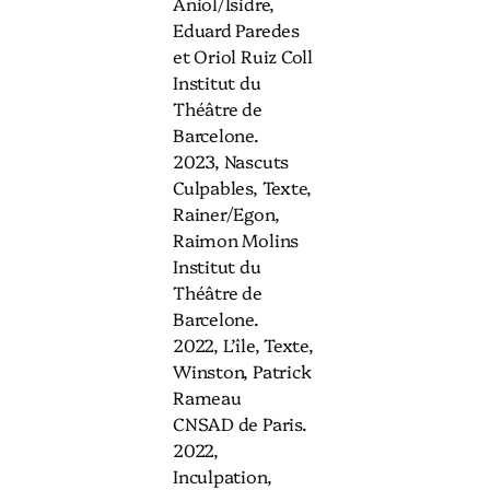
Aniol/Isidre,
Eduard Paredes
et Oriol Ruiz Coll
Institut du
Théâtre de
Barcelone.
2023, Nascuts
Culpables, Texte,
Rainer/Egon,
Raimon Molins
Institut du
Théâtre de
Barcelone.
2022, L’île, Texte,
Winston, Patrick
Rameau
CNSAD de Paris.
2022,
Inculpation,