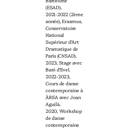
Barcelone
(ESAD).
2021-2022 (2ème
année), Erasmus,
Conservatoire
National
Supérieur d’Art
Dramatique de
Paris (CNSAD).
2023, Stage avec
Baró d’Evel.
2022-2023,
Cours de danse
contemporaine à
ÀREA avec Joan
Aguilà.
2020, Workshop
de danse
contemporaine