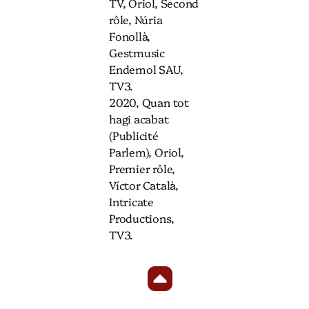
TV, Oriol, Second
rôle, Núria
Fonollà,
Gestmusic
Endemol SAU,
TV3.
2020, Quan tot
hagi acabat
(Publicité
Parlem), Oriol,
Premier rôle,
Víctor Català,
Intricate
Productions,
TV3.