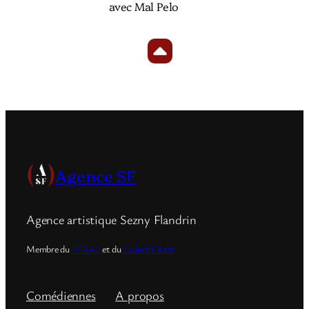
avec Mal Pelo
Agence SF
Agence artistique Sezny Flandrin
Membre du
SFAAL
et du
Collectif Acte
Comédiennes
A propos