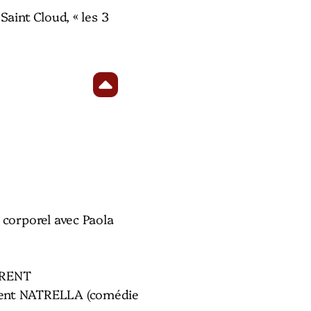
Saint Cloud, « les 3
 corporel avec Paola
ORENT
ent NATRELLA (comédie