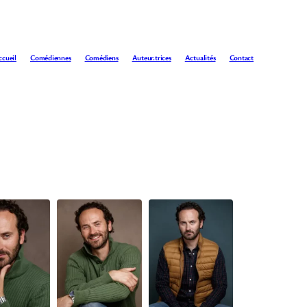
ccueil
Comédiennes
Comédiens
Auteur.trices
Actualités
Contact