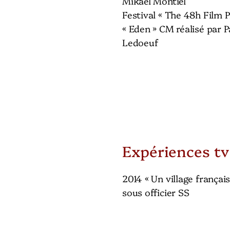
Mikael Montiel
Festival « The 48h Film P
« Eden » CM réalisé par 
Ledoeuf
Expériences tv
2014 « Un village français
sous officier SS