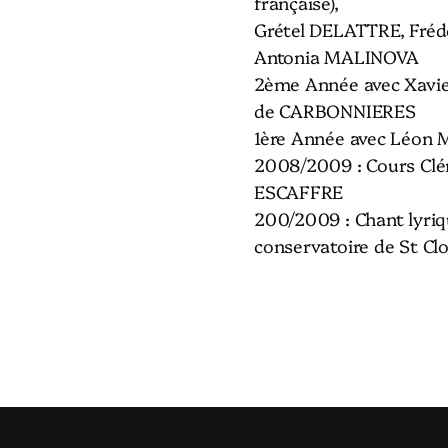
française),
Grétel DELATTRE, Fréd
Antonia MALINOVA
2ème Année avec Xavi
de CARBONNIERES
1ère Année avec Léon
2008/2009 : Cours Clé
ESCAFFRE
200/2009 : Chant lyriq
conservatoire de St Cl