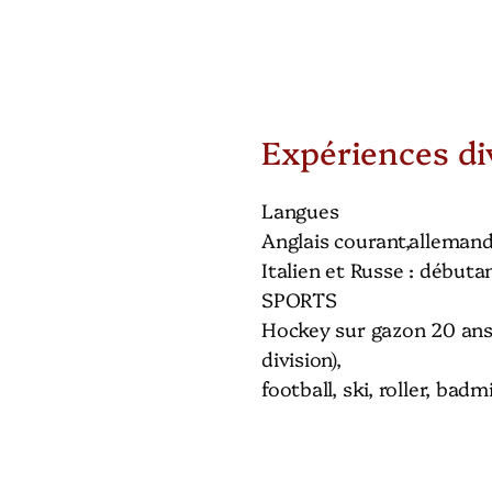
Expériences di
Langues
Anglais courant,allemand
Italien et Russe : débuta
SPORTS
Hockey sur gazon 20 ans 
division),
football, ski, roller, bad