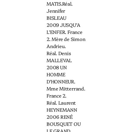
MATIS.Réal.
Jennifer
BISLEAU
2009 JUSQU’A
L’ENFER. France
2. Mère de Simon
Andrieu.
Réal. Denis
MALLEVAL
2008 UN
HOMME
D’HONNEUR.
Mme Mitterrand.
France 2.
Réal. Laurent
HEYNEMANN
2006 RENÉ
BOUSQUET OU
LE GRAND