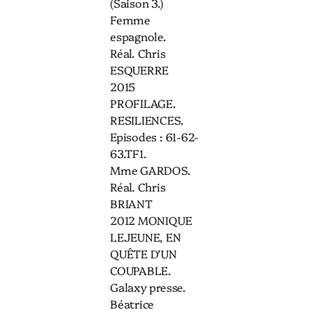
(Saison 3.)
Femme
espagnole.
Réal. Chris
ESQUERRE
2015
PROFILAGE.
RESILIENCES.
Episodes : 61-62-
63.TF1.
Mme GARDOS.
Réal. Chris
BRIANT
2012 MONIQUE
LEJEUNE, EN
QUÊTE D’UN
COUPABLE.
Galaxy presse.
Béatrice