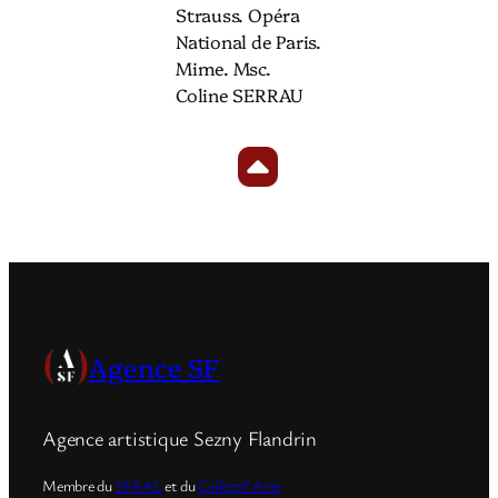
Strauss. Opéra
National de Paris.
Mime. Msc.
Coline SERRAU
Agence SF
Agence artistique Sezny Flandrin
Membre du
SFAAL
et du
Collectif Acte