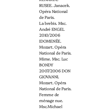
RUSEE. Janacek.
Opéra National
de Paris.
La brebis. Msc.
André ENGEL
2010/2006
IDOMENÉE.
Mozart. Opéra
National de Paris.
Mime. Msc. Luc
BONDY
2007/2006 DON
GIOVANNI.
Mozart. Opéra
National de Paris.
Femme de
ménage nue.
Msc.Michael