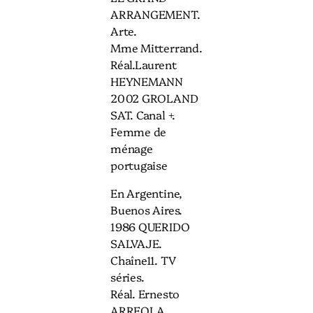
ARRANGEMENT.
Arte.
Mme Mitterrand.
Réal.Laurent
HEYNEMANN
2002 GROLAND
SAT. Canal +.
Femme de
ménage
portugaise
En Argentine,
Buenos Aires.
1986 QUERIDO
SALVAJE.
Chaîne11. TV
séries.
Réal. Ernesto
ARREOLA