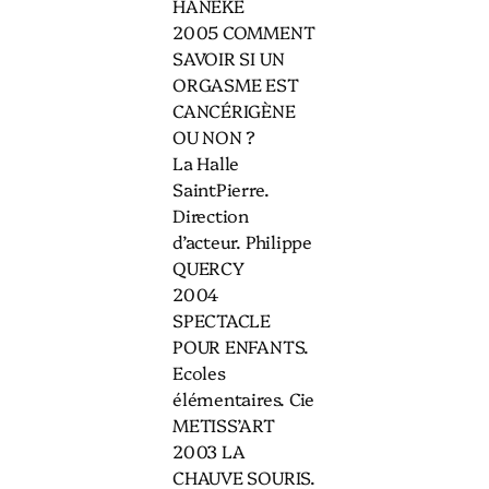
HANEKE
2005 COMMENT
SAVOIR SI UN
ORGASME EST
CANCÉRIGÈNE
OU NON ?
La Halle
SaintPierre.
Direction
d’acteur. Philippe
QUERCY
2004
SPECTACLE
POUR ENFANTS.
Ecoles
élémentaires. Cie
METISS’ART
2003 LA
CHAUVE SOURIS.