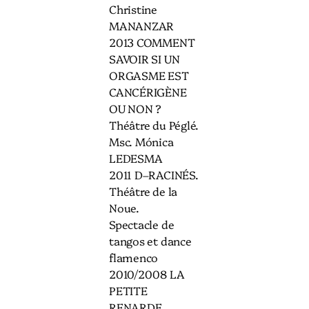
Christine
MANANZAR
2013 COMMENT
SAVOIR SI UN
ORGASME EST
CANCÉRIGÈNE
OU NON ?
Théâtre du Péglé.
Msc. Mónica
LEDESMA
2011 D–RACINÉS.
Théâtre de la
Noue.
Spectacle de
tangos et dance
flamenco
2010/2008 LA
PETITE
RENARDE