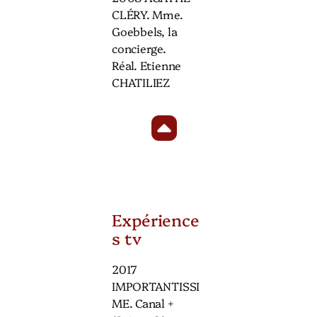
CLÉRY. Mme.
Goebbels, la
concierge.
Réal. Etienne
CHATILIEZ
Expérience
s tv
2017
IMPORTANTISSI
ME. Canal +