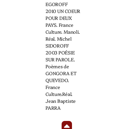
EGOROFF
2010 UN COEUR
POUR DEUX
PAYS. France
Culture. Manoli.
Réal. Michel
SIDOROFF
2003 POÉSIE
SUR PAROLE.
Poèmes de
GONGORA ET
QUEVEDO.
France
Culture.Réal.
Jean Baptiste
PARRA