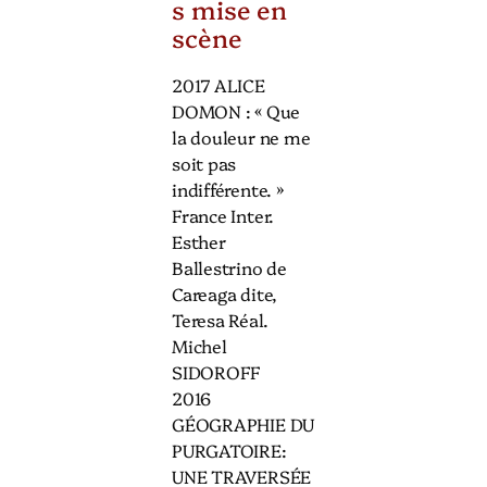
s mise en
scène
2017 ALICE
DOMON : « Que
la douleur ne me
soit pas
indifférente. »
France Inter.
Esther
Ballestrino de
Careaga dite,
Teresa Réal.
Michel
SIDOROFF
2016
GÉOGRAPHIE DU
PURGATOIRE:
UNE TRAVERSÉE