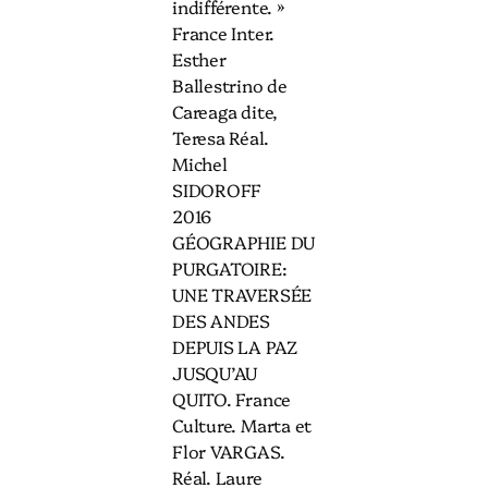
indifférente. »
France Inter.
Esther
Ballestrino de
Careaga dite,
Teresa Réal.
Michel
SIDOROFF
2016
GÉOGRAPHIE DU
PURGATOIRE:
UNE TRAVERSÉE
DES ANDES
DEPUIS LA PAZ
JUSQU’AU
QUITO. France
Culture. Marta et
Flor VARGAS.
Réal. Laure