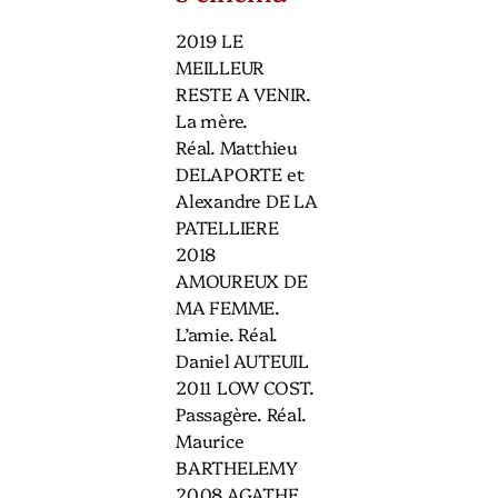
2019 LE
MEILLEUR
RESTE A VENIR.
La mère.
Réal. Matthieu
DELAPORTE et
Alexandre DE LA
PATELLIERE
2018
AMOUREUX DE
MA FEMME.
L’amie. Réal.
Daniel AUTEUIL
2011 LOW COST.
Passagère. Réal.
Maurice
BARTHELEMY
2008 AGATHE