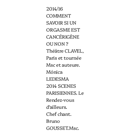
2014/16
COMMENT
SAVOIR SI UN
ORGASME EST
CANCÉRIGÈNE
OU NON ?
Théâtre CLAVEL,
Paris et tournée
Msc et auteure.
Mónica
LEDESMA
2014 SCENES
PARISIENNES. Le
Rendez-vous
d’ailleurs.
Chef chant.
Bruno
GOUSSET.Msc.