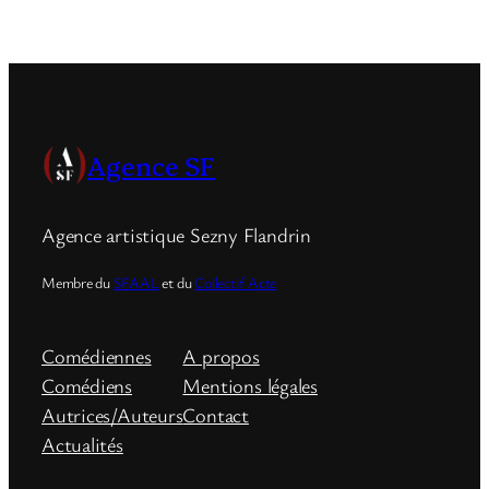
Agence SF
Agence artistique Sezny Flandrin
Membre du
SFAAL
et du
Collectif Acte
Comédiennes
A propos
Comédiens
Mentions légales
Autrices/Auteurs
Contact
Actualités