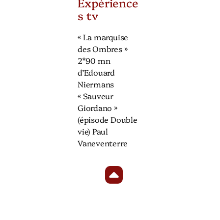
Expérience
s tv
« La marquise
des Ombres »
2*90 mn
d’Edouard
Niermans
« Sauveur
Giordano »
(épisode Double
vie) Paul
Vaneventerre