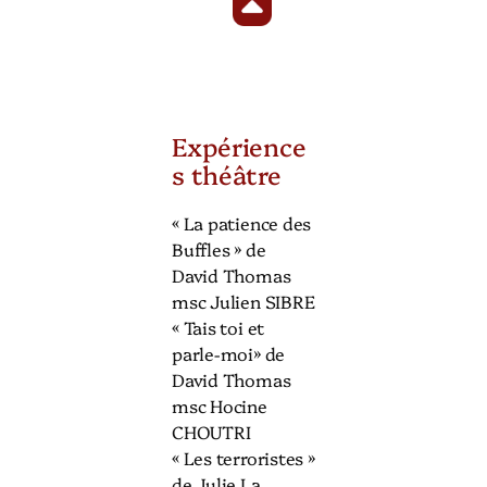
Expérience
s théâtre
« La patience des
Buffles » de
David Thomas
msc Julien SIBRE
« Tais toi et
parle-moi» de
David Thomas
msc Hocine
CHOUTRI
« Les terroristes »
de Julie La