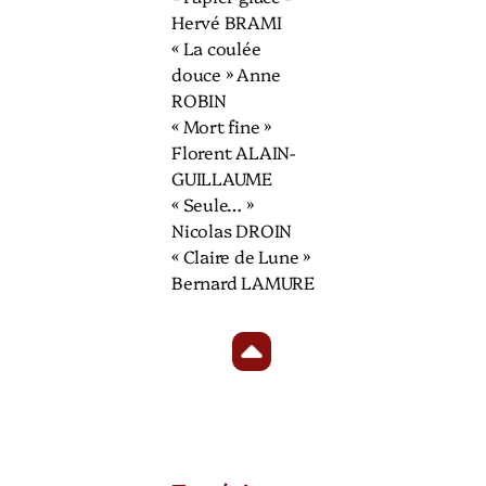
Hervé BRAMI
« La coulée
douce » Anne
ROBIN
« Mort fine »
Florent ALAIN-
GUILLAUME
« Seule… »
Nicolas DROIN
« Claire de Lune »
Bernard LAMURE