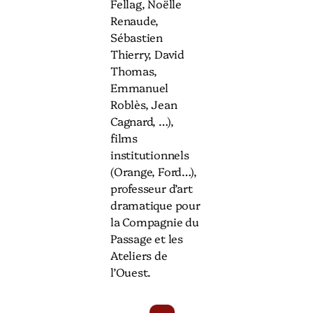
Fellag, Noëlle
Renaude,
Sébastien
Thierry, David
Thomas,
Emmanuel
Roblès, Jean
Cagnard, …),
films
institutionnels
(Orange, Ford…),
professeur d’art
dramatique pour
la Compagnie du
Passage et les
Ateliers de
l’Ouest.