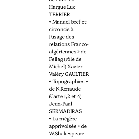
Hargue Luc
TERRIER
« Manuel bref et
circoncis à
l’usage des
relations Franco-
algériennes » de
Fellag (rôle de
Michel) Xavier-
Valéry GAULTIER
« Topographies »
de N.Renaude
(Carte 1,2 et 4)
Jean-Paul
SERMADIRAS
« La mégère
apprivoisée » de
W.Shakespeare