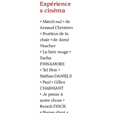
Expérience
s cinéma
« Match nul » de
Arnaud Christien
« Position de la
chair » de Aimé
Vaucher
« La liste rouge »
Sacha
FINNAMORE
« Tel Père »
Nathan DANIELS
« Paul » Gilles
CHARMANT
« Je pense à
autre chose »
Benoît FINCK
« Papier glacé »