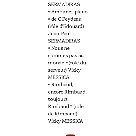
SERMADIRAS
« Amour et piano
» de G.Feydeau
(rôle d’Edouard)
Jean-Paul
SERMADIRAS
« Nous ne
sommes pas au
monde » (rôle du
serveur) Vicky
MESSICA
« Rimbaud,
encore Rimbaud,
toujours
Rimbaud » (rôle
de Rimbaud)
Vicky MESSICA