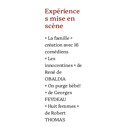
Expérience
s mise en
scène
« La famille »
création avec 16
comédiens
« Les
innocentines » de
René de
OBALDIA
« On purge bébé!
» de Georges
FEYDEAU
« Huit femmes »
de Robert
THOMAS