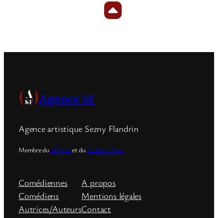
Agence SF
Agence artistique Sezny Flandrin
Membre du
SFAAL
et du
Collectif Acte
Comédiennes
A propos
Comédiens
Mentions légales
Autrices/Auteurs
Contact