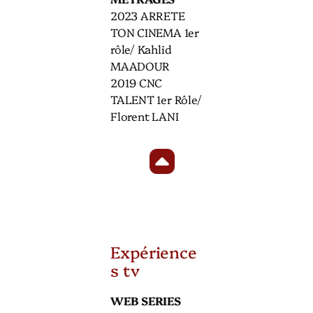
2023 ARRETE
TON CINEMA 1er
rôle/ Kahlid
MAADOUR
2019 CNC
TALENT 1er Rôle/
Florent LANI
Expérience
s tv
WEB SERIES