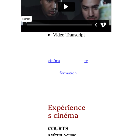
cinéma
tv
formation
Expérience
s cinéma
COURTS
MÉTRAGES