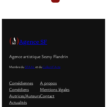
Agence SF
Agence artistique Sezny Flandrin
Membre du
SFAAL
et du
Collectif Acte
Comédiennes
A propos
Comédiens
Mentions légales
Autrices/Auteurs
Contact
Actualités