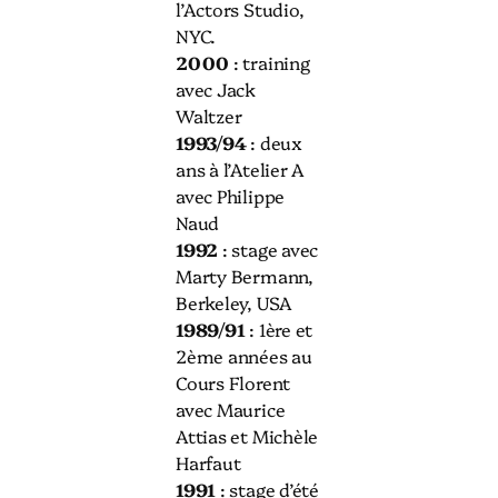
l’Actors Studio,
NYC.
2000
: training
avec Jack
Waltzer
1993/94
: deux
ans à l’Atelier A
avec Philippe
Naud
1992
: stage avec
Marty Bermann,
Berkeley, USA
1989/91
: 1ère et
2ème années au
Cours Florent
avec Maurice
Attias et Michèle
Harfaut
1991
: stage d’été