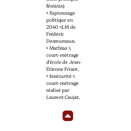
féminin)
« Espionnage
politique en
2040 »,LM de
Frédéric
Desreumaux.
« Mathias »,
court-métrage
d’école de Jean-
Etienne Friant.
« Insécurité »,
court-métrage
réalisé par
Laurent Caujat.