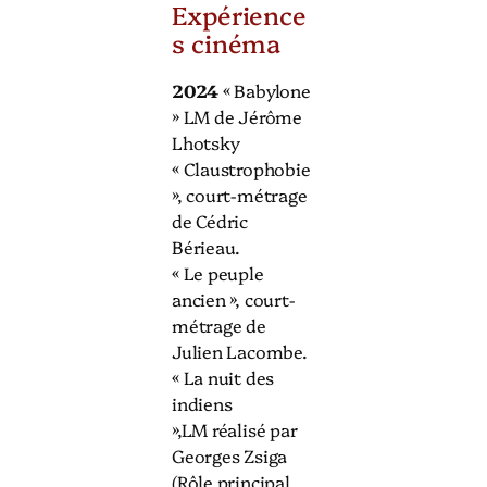
Expérience
s cinéma
2024
« Babylone
» LM de Jérôme
Lhotsky
« Claustrophobie
», court-métrage
de Cédric
Bérieau.
« Le peuple
ancien », court-
métrage de
Julien Lacombe.
« La nuit des
indiens
»,LM réalisé par
Georges Zsiga
(Rôle principal