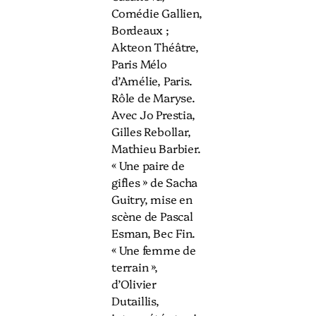
Comédie Gallien,
Bordeaux ;
Akteon Théâtre,
Paris Mélo
d’Amélie, Paris.
Rôle de Maryse.
Avec Jo Prestia,
Gilles Rebollar,
Mathieu Barbier.
« Une paire de
gifles » de Sacha
Guitry, mise en
scène de Pascal
Esman, Bec Fin.
« Une femme de
terrain »,
d’Olivier
Dutaillis,