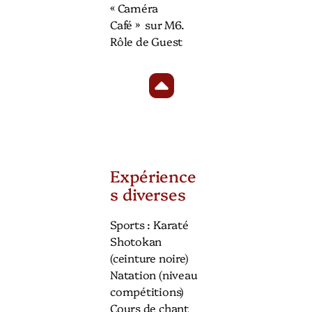
« Caméra
Café » sur M6.
Rôle de Guest
Expérience
s diverses
Sports : Karaté
Shotokan
(ceinture noire)
Natation (niveau
compétitions)
Cours de chant