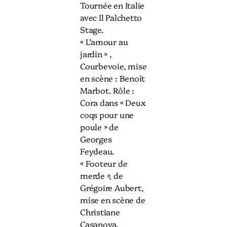
Tournée en Italie
avec Il Palchetto
Stage.
« L’amour au
jardin » ,
Courbevoie, mise
en scène : Benoît
Marbot. Rôle :
Cora dans « Deux
coqs pour une
poule » de
Georges
Feydeau.
« Footeur de
merde », de
Grégoire Aubert,
mise en scène de
Christiane
Casanova,