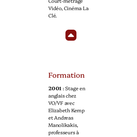
Court-métrage
Vidéo, Cinéma La
Clé.
Formation
2001
: Stage en
anglais chez
VO/VF avec
Elizabeth Kemp
et Andreas
Manolikakis,
professeurs à