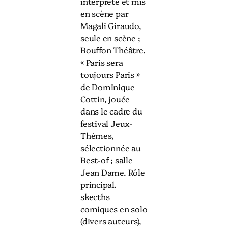
interprété et mis
en scène par
Magali Giraudo,
seule en scène ;
Bouffon Théâtre.
« Paris sera
toujours Paris »
de Dominique
Cottin, jouée
dans le cadre du
festival Jeux-
Thèmes,
sélectionnée au
Best-of ; salle
Jean Dame. Rôle
principal.
skecths
comiques en solo
(divers auteurs),