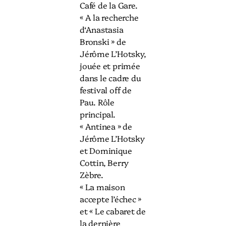
Café de la Gare.
« A la recherche
d‘Anastasia
Bronski » de
Jérôme L’Hotsky,
jouée et primée
dans le cadre du
festival off de
Pau. Rôle
principal.
« Antinea » de
Jérôme L’Hotsky
et Dominique
Cottin, Berry
Zèbre.
« La maison
accepte l’échec »
et « Le cabaret de
la dernière