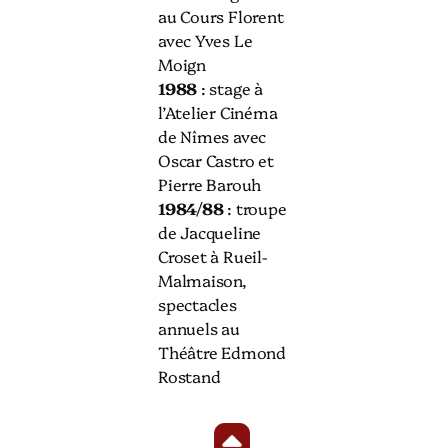
au Cours Florent
avec Yves Le
Moign
1988
: stage à
l’Atelier Cinéma
de Nîmes avec
Oscar Castro et
Pierre Barouh
1984/88
: troupe
de Jacqueline
Croset à Rueil-
Malmaison,
spectacles
annuels au
Théâtre Edmond
Rostand