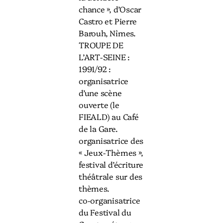
chance », d’Oscar
Castro et Pierre
Barouh, Nîmes.
TROUPE DE
L’ART-SEINE :
1991/92 :
organisatrice
d’une scène
ouverte (le
FIEALD) au Café
de la Gare.
organisatrice des
« Jeux-Thèmes »,
festival d’écriture
théâtrale sur des
thèmes.
co-organisatrice
du Festival du