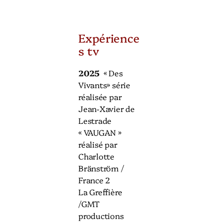
Expérience
s tv
2025
« Des
Vivants» série
réalisée par
Jean-Xavier de
Lestrade
« VAUGAN »
réalisé par
Charlotte
Bränström /
France 2
La Greffière
/GMT
productions