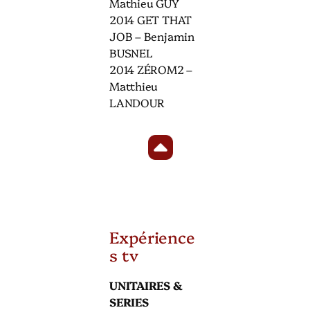
Mathieu GUY
2014 GET THAT
JOB – Benjamin
BUSNEL
2014 ZÉROM2 –
Matthieu
LANDOUR
Expérience
s tv
UNITAIRES &
SERIES