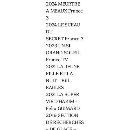
2024 MEURTRE
A MEAUX France
3
2024 LE SCEAU
DU
SECRET France 3
2023 UN SI
GRAND SOLEIL
France TV
2021 LA JEUNE
FILLE ET LA
NUIT – Bill
EAGLES
2021 LA SUPER
VIE D’HAKIM –
Félix GUIMARD
2019 SECTION
DE RECHERCHES
– DE GLACE –