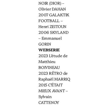
NOIR (DIOR) –
Olivier DAHAN
2007 GALAKTIK
FOOTBALL –
Henri ZEITOUN
2006 SKYLAND
– Emmanuel
GORIN
WEBSERIE
2023 L’étude de
Matthieu
BOIVINEAU
2023 RÉTRO de
Raphaël MARRIQ
2015 C’ÉTAIT
MIEUX AVANT –
Sylvain
CATTENOY