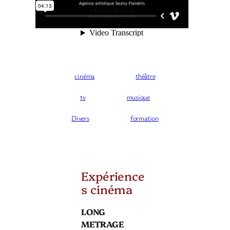
cinéma
théâtre
tv
musique
Divers
formation
Expérience
s cinéma
LONG
METRAGE