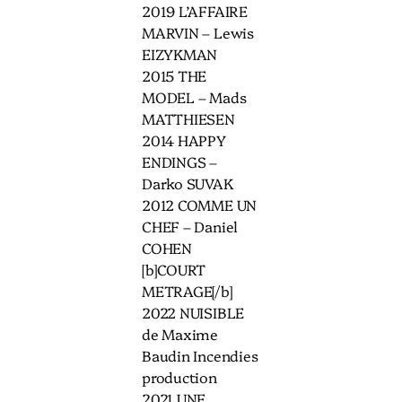
2019 L’AFFAIRE
MARVIN – Lewis
EIZYKMAN
2015 THE
MODEL – Mads
MATTHIESEN
2014 HAPPY
ENDINGS –
Darko SUVAK
2012 COMME UN
CHEF – Daniel
COHEN
[b]COURT
METRAGE[/b]
2022 NUISIBLE
de Maxime
Baudin Incendies
production
2021 UNE