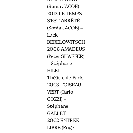
(Sonia JACOB)
2012 LE TEMPS
S’EST ARRÊTÉ
(Sonia JACOB) –
Lucie
BERELOWITSCH
2006 AMADEUS
(Peter SHAFFER)
– Stéphane
HILEL
Théâtre de Paris
2003 L’OISEAU
VERT (Carlo
GOZZI) –
Stéphane
GALLET
2002 ENTRÉE
LIBRE (Roger