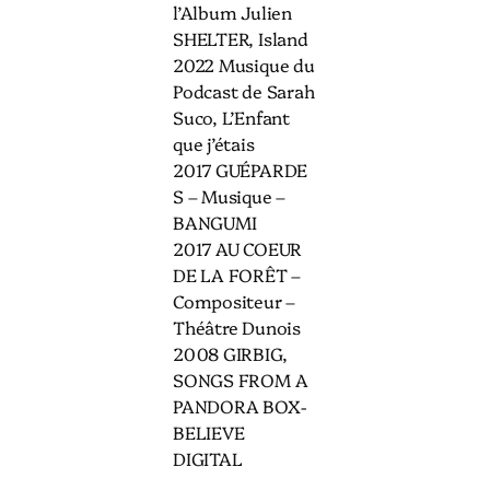
l’Album Julien
SHELTER, Island
2022 Musique du
Podcast de Sarah
Suco, L’Enfant
que j’étais
2017 GUÉPARDE
S – Musique –
BANGUMI
2017 AU COEUR
DE LA FORÊT –
Compositeur –
Théâtre Dunois
2008 GIRBIG,
SONGS FROM A
PANDORA BOX-
BELIEVE
DIGITAL