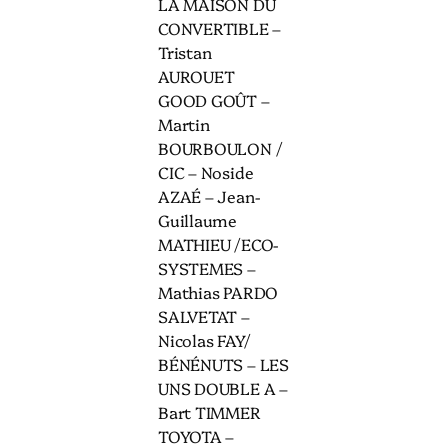
LA MAISON DU
CONVERTIBLE –
Tristan
AUROUET
GOOD GOÛT –
Martin
BOURBOULON /
CIC – Noside
AZAÉ – Jean-
Guillaume
MATHIEU /ECO-
SYSTEMES –
Mathias PARDO
SALVETAT –
Nicolas FAY/
BÉNÉNUTS – LES
UNS DOUBLE A –
Bart TIMMER
TOYOTA –