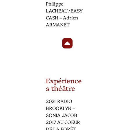
Philippe
LACHEAU /EASY
CASH – Adrien
ARMANET
Expérience
s théâtre
2021 RADIO
BROOKLYN –
SONIA JACOB
2017 AU COEUR
DE LA FORÊT