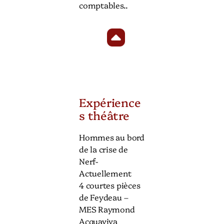
comptables..
Expérience
s théâtre
Hommes au bord
de la crise de
Nerf-
Actuellement
4 courtes pièces
de Feydeau –
MES Raymond
Acquaviva