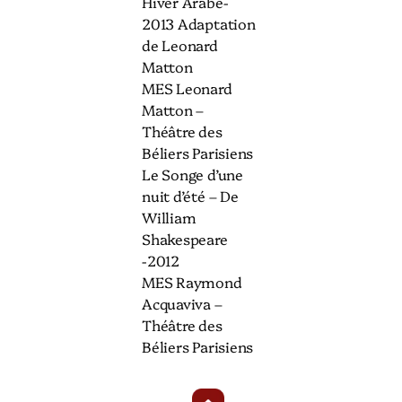
Hiver Arabe-
2013 Adaptation
de Leonard
Matton
MES Leonard
Matton –
Théâtre des
Béliers Parisiens
Le Songe d’une
nuit d’été – De
William
Shakespeare
-2012
MES Raymond
Acquaviva –
Théâtre des
Béliers Parisiens