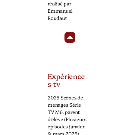
réalisé par
Emmanuel
Roudaut
Expérience
s tv
2025 Scènes de
ménages Série
TV M6, parent
d’élève (Plusieurs
épisodes janvier
& mars 2025)