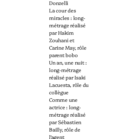
Donzelli
La cour des
miracles : long-
métrage réalisé
par Hakim
Zouhani et
Carine May, rôle
parent bobo
Un an, une nuit :
long-métrage
réalisé par Isaki
Lacuesta, rôle du
collègue
Comme une
actrice : long-
métrage réalisé
par Sébastien
Bailly, rôle de
l’agent