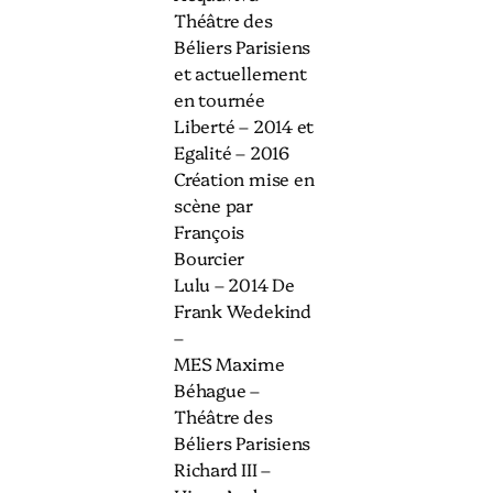
Théâtre des
Béliers Parisiens
et actuellement
en tournée
Liberté – 2014 et
Egalité – 2016
Création mise en
scène par
François
Bourcier
Lulu – 2014 De
Frank Wedekind
–
MES Maxime
Béhague –
Théâtre des
Béliers Parisiens
Richard III –