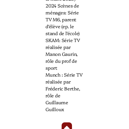
2024 Scènes de
ménages: Série
TV M6, parent
d’élève (ep. le
stand de l’école)
SKAM: Série TV
réalisée par
Manon Gaurin,
rôle du prof de
sport
Munch : Série TV
réalisée par
Fréderic Berthe,
rôle de
Guillaume
Guilloux