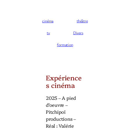
cinéma
théâtre
tv
Divers
formation
Expérience
s cinéma
2025 – A pied
d’oeuvre –
Pitchipoï
productions –
Réal : Valérie