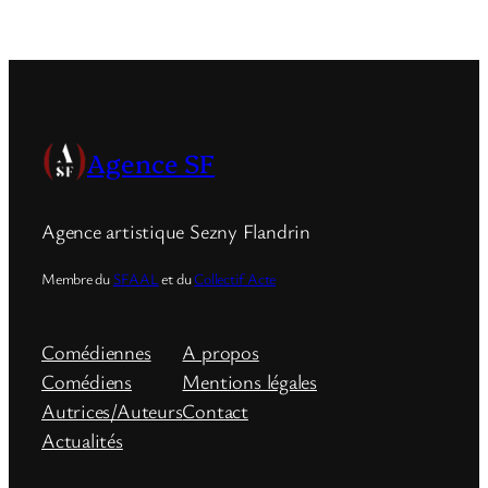
Agence SF
Agence artistique Sezny Flandrin
Membre du
SFAAL
et du
Collectif Acte
Comédiennes
A propos
Comédiens
Mentions légales
Autrices/Auteurs
Contact
Actualités