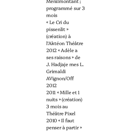
Ménilmontant ;
programmé sur 3
mois
« Le Cri du
pissenlit »
(création) à
l’Aktéon Théâtre
2012 « Adèle a
ses raisons » de
J. Hadjaje mes L.
Grimaldi
AVignon/Off
2012
2011 « Mille et 1
nuits » (création)
3 mois au
Théâtre Pixel
2010 « Il faut
penser à partir »