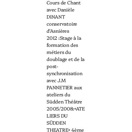
Cours de Chant
avec Danièle
DINANT
conservatoire
d’Asnières
2012 :Stage à la
formation des
métiers du
doublage et de la
post-
synchronisation
avec J.M
PANNETIER aux
ateliers du
Südden Théâtre
2005/2008:«ATE
LIERS DU
SÜDDEN
THEATRE» 4ème