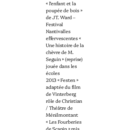
« l’enfant et la
poupée de bois »
de JT. Ward –
Festival
Nantivalles
effervescentes «
Une histoire de la
chèvre de M.
Seguin » (reprise)
jouée dans les
écoles
2013 « Festen »
adaptée du film
de Vinterberg
rôle de Christian
/ Théâtre de
Ménilmontant
« Les Fourberies
de Scapin » mis