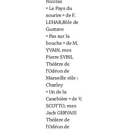
Nicolas
« Le Pays du
sourire » de F.
LEHAR,Rôle de
Gustave
« Pas sur la
bouche » de M.
YVAIN, mes
Pierre SYBIL
Théâtre de
l’Odéon de
Marseille rôle :
Charley
« Un de la
Canebière » de V.
SCOTTO, mes
Jack GERVAIS
Théâtre de
l’Odéon de