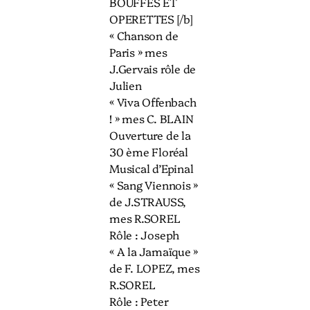
BOUFFES ET
OPERETTES [/b]
« Chanson de
Paris » mes
J.Gervais rôle de
Julien
« Viva Offenbach
! » mes C. BLAIN
Ouverture de la
30 ème Floréal
Musical d’Epinal
« Sang Viennois »
de J.STRAUSS,
mes R.SOREL
Rôle : Joseph
« A la Jamaïque »
de F. LOPEZ, mes
R.SOREL
Rôle : Peter