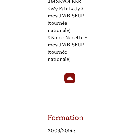
JM SEVOLKER
« My Fair Lady »
mes JM BISKUP
(tournée
nationale)
« No no Nanette »
mes JM BISKUP
(tournée
nationale)
Formation
2009/2014 :