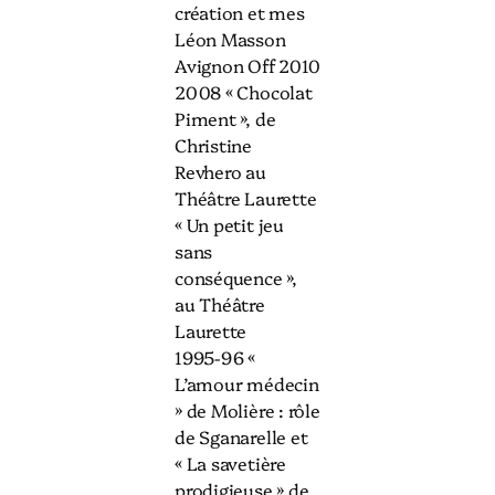
création et mes
Léon Masson
Avignon Off 2010
2008 « Chocolat
Piment », de
Christine
Revhero au
Théâtre Laurette
« Un petit jeu
sans
conséquence »,
au Théâtre
Laurette
1995-96 «
L’amour médecin
» de Molière : rôle
de Sganarelle et
« La savetière
prodigieuse » de