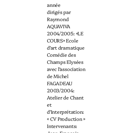
année
dirigés par
Raymond
AQUAVIVA
2004/2005: «LE
COURS» Ecole
d’art dramatique
Comédie des
Champs Elysées
avec l’association
de Michel
FAGADEAU
2003/2004:
Atelier de Chant
et
d’Interprétation:
« CV Production »
Intervenants: