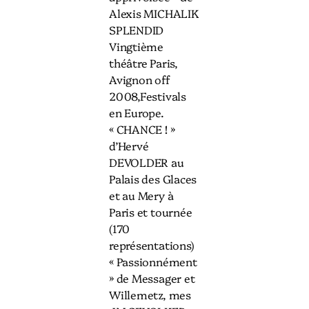
Alexis MICHALIK
SPLENDID
Vingtième
théâtre Paris,
Avignon off
2008,Festivals
en Europe.
« CHANCE ! »
d’Hervé
DEVOLDER au
Palais des Glaces
et au Mery à
Paris et tournée
(170
représentations)
« Passionnément
» de Messager et
Willemetz, mes