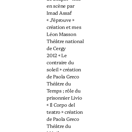
en scène par
Imad Assaf
« J’éprouve »
création et mes
Léon Masson
Théâtre national
de Cergy
2012 « Le
contraire du
soleil » création
de Paola Greco
Théâtre du
Temps ; rôle du
prisonnier Livio
« Il Corpo del
teatro » création
de Paola Greco
Théâtre du