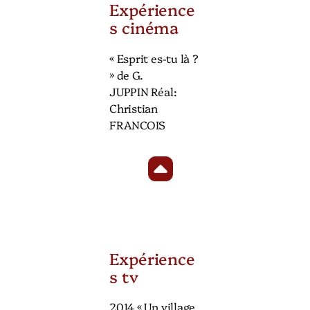
Expérience
s cinéma
« Esprit es-tu là ?
» de G.
JUPPIN Réal:
Christian
FRANCOIS
Expérience
s tv
2014 « Un village