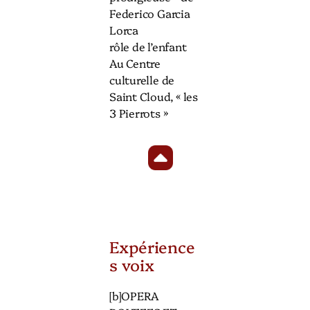
Federico Garcia
Lorca
rôle de l’enfant
Au Centre
culturelle de
Saint Cloud, « les
3 Pierrots »
Expérience
s voix
[b]OPERA