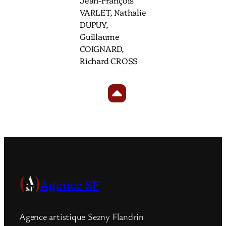
Jean-François
VARLET, Nathalie
DUPUY,
Guillaume
COIGNARD,
Richard CROSS
Agence SF
Agence artistique Sezny Flandrin