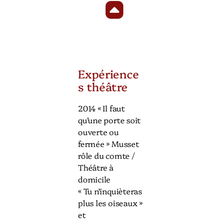
Expérience
s théâtre
2014 « Il faut
qu’une porte soit
ouverte ou
fermée » Musset
rôle du comte /
Théâtre à
domicile
« Tu n’inquièteras
plus les oiseaux »
et