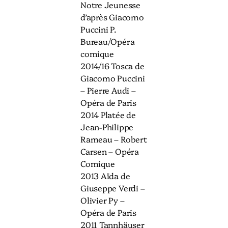
Notre Jeunesse
d’après Giacomo
Puccini P.
Bureau/Opéra
comique
2014/16 Tosca de
Giacomo Puccini
– Pierre Audi –
Opéra de Paris
2014 Platée de
Jean-Philippe
Rameau – Robert
Carsen – Opéra
Comique
2013 Aïda de
Giuseppe Verdi –
Olivier Py –
Opéra de Paris
2011 Tannhäuser