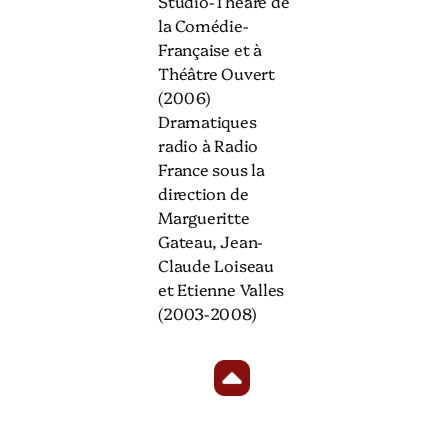
Studio-Théâre de
la Comédie-
Française et à
Théâtre Ouvert
(2006)
Dramatiques
radio à Radio
France sous la
direction de
Margueritte
Gateau, Jean-
Claude Loiseau
et Etienne Valles
(2003-2008)