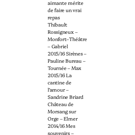
aimante mérite
de faire un vrai
repas
Thibault
Rossigneux –
Monfort–Théâtre
– Gabriel
2015/16 Sirènes –
Pauline Bureau –
Tournée – Max
2015/16 La
cantine de
l’amour –
Sandrine Briard
Château de
Morsang sur
Orge – Elmer
2014/16 Mes
souvenirs –