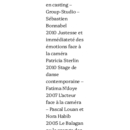
en casting –
Group-Studio –
Sébastien
Bonnabel
2010 Justesse et
immédiateté des
émotions face à
la caméra
Patricia Sterlin
2010 Stage de
danse
contemporaine –
Fatima N’doye
2007 L’acteur
face à la caméra
– Pascal Louan et
Nora Habib
2005 Le Balagan
ou le voyage des