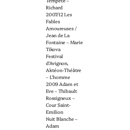
Tempête –
Richard
2007/12 Les
Fables
Amoureuses /
Jean de La
Fontaine – Marie
Tikova
Festival
d’Avignon,
Aktéon-Théâtre
– L’homme
2009 Adam et
Eve – Thibault
Rossigneux –
Cour Saint-
Emilion
Nuit Blanche –
Adam