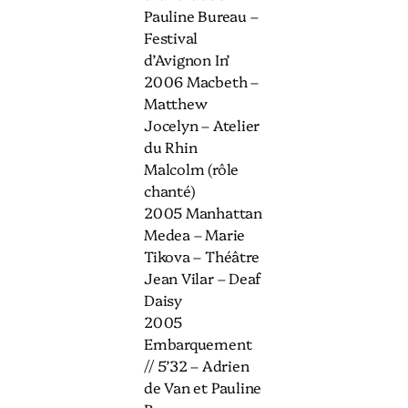
Pauline Bureau –
Festival
d’Avignon In’
2006 Macbeth –
Matthew
Jocelyn – Atelier
du Rhin
Malcolm (rôle
chanté)
2005 Manhattan
Medea – Marie
Tikova – Théâtre
Jean Vilar – Deaf
Daisy
2005
Embarquement
// 5’32 – Adrien
de Van et Pauline