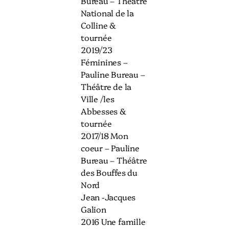
Bureau – Théâtre
National de la
Colline &
tournée
2019/23
Féminines –
Pauline Bureau –
Théâtre de la
Ville /les
Abbesses &
tournée
2017/18 Mon
coeur – Pauline
Bureau – Théâtre
des Bouffes du
Nord
Jean -Jacques
Galion
2016 Une famille