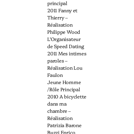
principal
2011 Fanny et
Thierry –
Réalisation
Philippe Wood
L’Organisateur
de Speed Dating
2011 Mes intimes
paroles –
Réalisation Lou
Faulon
Jeune Homme
/Rôle Principal
2010 A bicyclette
dans ma
chambre –
Réalisation
Patrizia Barone
Buzzi Enrico