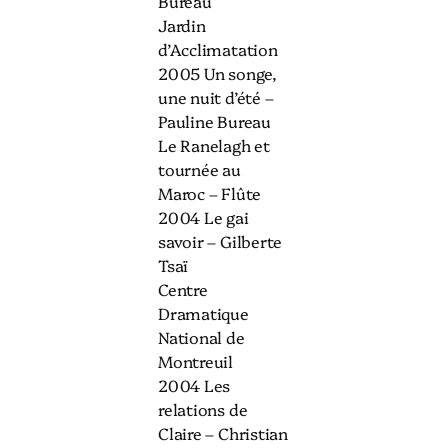
Bureau
Jardin
d’Acclimatation
2005 Un songe,
une nuit d’été –
Pauline Bureau
Le Ranelagh et
tournée au
Maroc – Flûte
2004 Le gai
savoir – Gilberte
Tsaï
Centre
Dramatique
National de
Montreuil
2004 Les
relations de
Claire – Christian