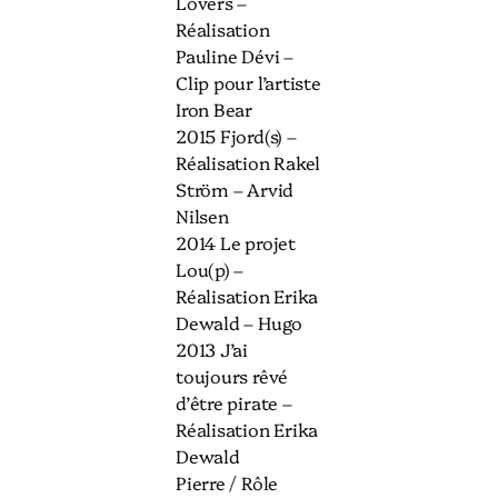
Lovers –
Réalisation
Pauline Dévi –
Clip pour l’artiste
Iron Bear
2015 Fjord(s) –
Réalisation Rakel
Ström – Arvid
Nilsen
2014 Le projet
Lou(p) –
Réalisation Erika
Dewald – Hugo
2013 J’ai
toujours rêvé
d’être pirate –
Réalisation Erika
Dewald
Pierre / Rôle