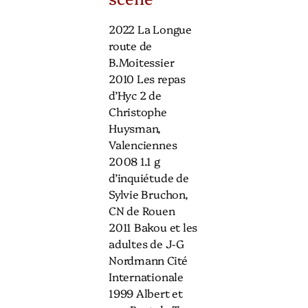
2022 La Longue
route de
B.Moitessier
2010 Les repas
d’Hyc 2 de
Christophe
Huysman,
Valenciennes
2008 1.1 g
d’inquiétude de
Sylvie Bruchon,
CN de Rouen
2011 Bakou et les
adultes de J-G
Nordmann Cité
Internationale
1999 Albert et