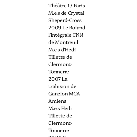
Théâtre 13 Paris
M.e.s de Crystal
Sheperd-Cross
2009 Le Roland
l’intégrale CNN
de Montreuil
M.e.s d’Hedi
Tillette de
Clermont-
Tonnerre
2007 La
trahision de
Ganelon MCA
Amiens
M.e.s Hedi
Tillette de
Clermont-
Tonnerre