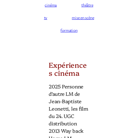
cinéma
théâtre
tv
mise en scène
formation
Expérience
s cinéma
2025 Personne
d’autre LM de
Jean-Baptiste
Leonetti, les film
du 24. UGC
distribution
2013 Way back