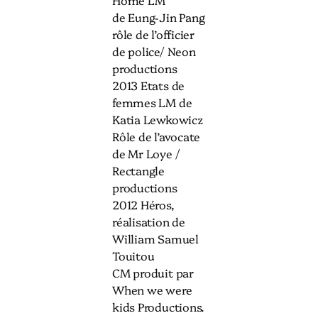
Home LM
de Eung-Jin Pang
rôle de l’officier
de police/ Neon
productions
2013 Etats de
femmes LM de
Katia Lewkowicz
Rôle de l’avocate
de Mr Loye /
Rectangle
productions
2012 Héros,
réalisation de
William Samuel
Touitou
CM produit par
When we were
kids Productions.