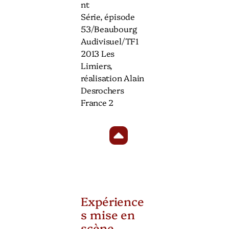
nt
Série, épisode
53/Beaubourg
Audivisuel/TF1
2013 Les
Limiers,
réalisation Alain
Desrochers
France 2
Expérience
s mise en
scène