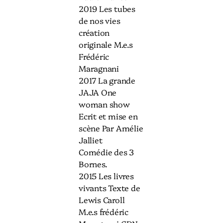
2019 Les tubes
de nos vies
création
originale M.e.s
Frédéric
Maragnani
2017 La grande
JAJA One
woman show
Ecrit et mise en
scène Par Amélie
Jalliet
Comédie des 3
Bornes.
2015 Les livres
vivants Texte de
Lewis Caroll
M.e.s frédéric