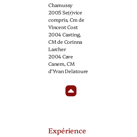
Chamussy
2005 Se(r)vice
compris, Cm de
Vincent Cost
2004 Casting,
CM de Corinna
Larcher
2004 Cave
Canem, CM
d’Yvan Delatoure
Expérience