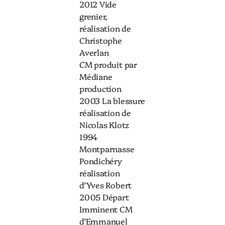
2012 Vide
grenier,
réalisation de
Christophe
Averlan
CM produit par
Médiane
production
2003 La blessure
réalisation de
Nicolas Klotz
1994
Montparnasse
Pondichéry
réalisation
d’Yves Robert
2005 Départ
Imminent CM
d’Emmanuel