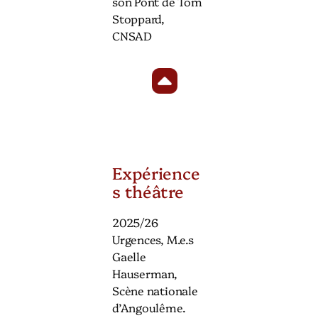
son Pont de Tom
Stoppard,
CNSAD
Expérience
s théâtre
2025/26
Urgences, M.e.s
Gaelle
Hauserman,
Scène nationale
d’Angoulême.