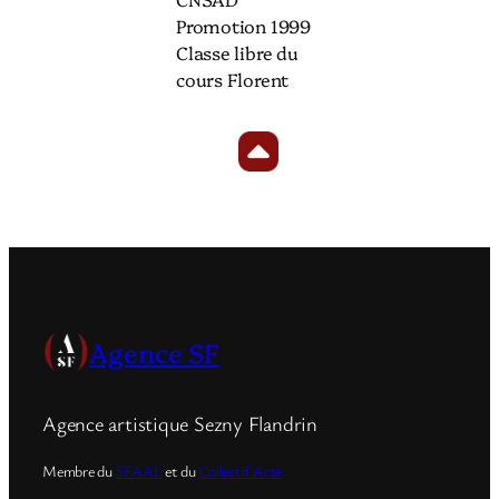
Promotion 1999
Classe libre du
cours Florent
Agence SF
Agence artistique Sezny Flandrin
Membre du
SFAAL
et du
Collectif Acte