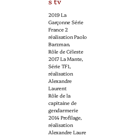
s tv
2019 La
Garçonne Série
France 2
réalisation Paolo
Barzman.
Rôle de Céleste
2017 La Mante,
Série TF1,
réalisation
Alexandre
Laurent
Rôle de la
capitaine de
gendarmerie
2014 Profilage,
réalisation
Alexandre Laure